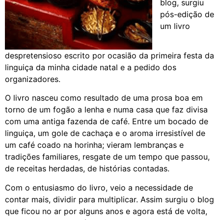
blog, surgiu
pós-edição de
um livro
despretensioso escrito por ocasião da primeira festa da
linguiça da minha cidade natal e a pedido dos
organizadores.
O livro nasceu como resultado de uma prosa boa em
torno de um fogão a lenha e numa casa que faz divisa
com uma antiga fazenda de café. Entre um bocado de
linguiça, um gole de cachaça e o aroma irresistível de
um café coado na horinha; vieram lembranças e
tradições familiares, resgate de um tempo que passou,
de receitas herdadas, de histórias contadas.
Com o entusiasmo do livro, veio a necessidade de
contar mais, dividir para multiplicar. Assim surgiu o blog
que ficou no ar por alguns anos e agora está de volta,