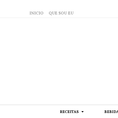
INICIO
QUE SOU EU
RECEITAS
BEBID