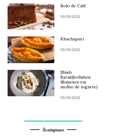
Bolo de Café
09/06/2026
Khachapuri
09/06/2026
Shish
Barak(bolinhos
libaneses em
molho de iogurte)
09/06/2026
Instagram