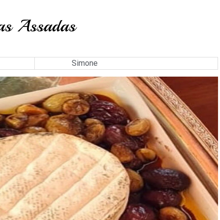
as Assadas
Simone