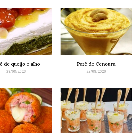
ê de queijo e alho
Patê de Cenoura
28/08/2025
28/08/2025