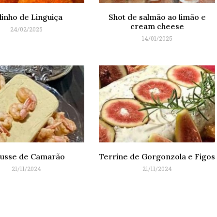
linho de Linguiça
Shot de salmão ao limão e
cream cheese
24/02/2025
14/01/2025
usse de Camarão
Terrine de Gorgonzola e Figos
21/11/2024
21/11/2024