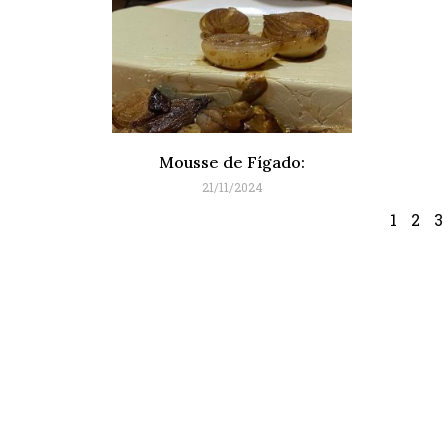
Mousse de Fígado:
21/11/2024
1
2
3