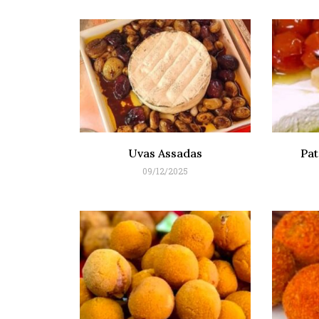
Uvas Assadas
Pat
09/12/2025