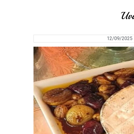
Uv
12/09/2025