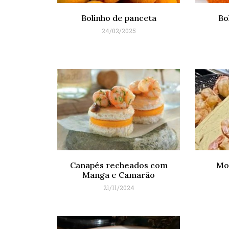
Bolinho de panceta
Bo
24/02/2025
Canapés recheados com
Mo
Manga e Camarão
21/11/2024