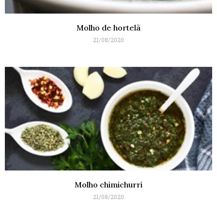
Molho de hortelã
21/08/2020
Molho chimichurri
21/08/2020