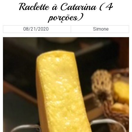
Raclette à Catarina (4
porções)
08/21/2020
Simone