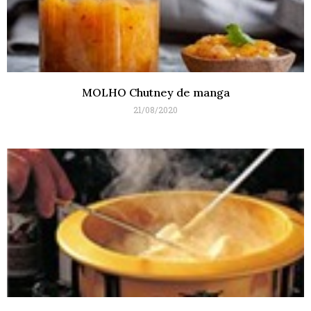
MOLHO Chutney de manga
21/08/2020