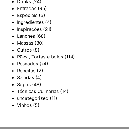
Drinks
(24)
Entradas
(95)
Especiais
(5)
Ingredientes
(4)
Inspirações
(21)
Lanches
(68)
Massas
(30)
Outros
(8)
Pães , Tortas e bolos
(114)
Pescados
(74)
Receitas
(2)
Saladas
(4)
Sopas
(48)
Técnicas Culinárias
(14)
uncategorized
(11)
Vinhos
(5)