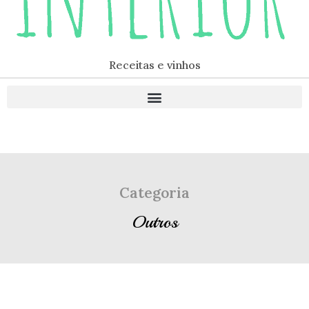
Receitas e vinhos
Categoria
Outros