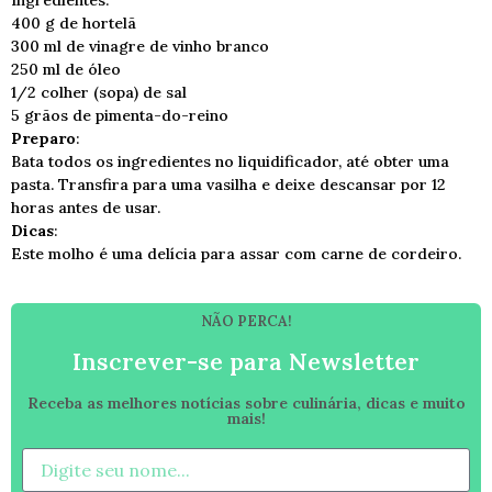
Ingredientes:
400 g de hortelã
300 ml de vinagre de vinho branco
250 ml de óleo
1/2 colher (sopa) de sal
5 grãos de pimenta-do-reino
Preparo
:
Bata todos os ingredientes no liquidificador, até obter uma
pasta. Transfira para uma vasilha e deixe descansar por 12
horas antes de usar.
Dicas
:
Este molho é uma delícia para assar com carne de cordeiro.
NÃO PERCA!
Inscrever-se para Newsletter
Receba as melhores notícias sobre culinária, dicas e muito
mais!