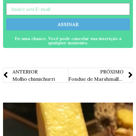
ASSINAR
De uma chance. Você pode cancelar sua inscrição a
qualquer momento.
ANTERIOR
PRÓXIMO
Molho chimichurri
Fondue de Marshmallow