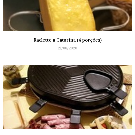
Raclette à Catarina (4 porções)
21/08/2020