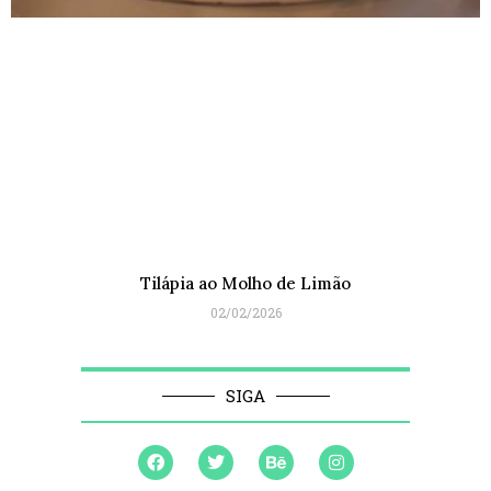
Tilápia ao Molho de Limão
02/02/2026
SIGA