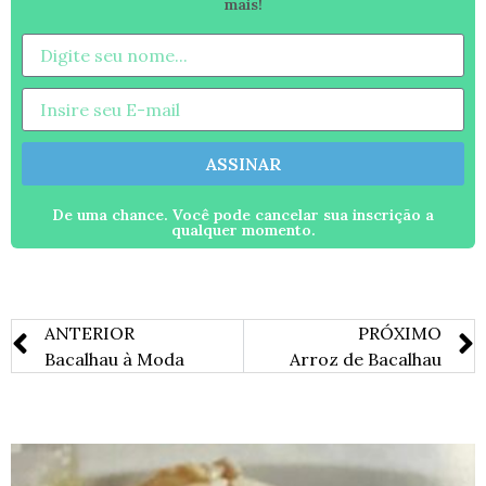
mais!
ASSINAR
De uma chance. Você pode cancelar sua inscrição a
qualquer momento.
ANTERIOR
PRÓXIMO
Bacalhau à Moda
Arroz de Bacalhau