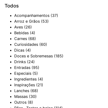
Todos
Acompanhamentos
(37)
Arroz e Grãos
(53)
Aves
(26)
Bebidas
(4)
Carnes
(68)
Curiosidades
(60)
Dicas
(4)
Doces e Sobremesas
(185)
Drinks
(24)
Entradas
(95)
Especiais
(5)
Ingredientes
(4)
Inspirações
(21)
Lanches
(68)
Massas
(30)
Outros
(8)
Pães , Tortas e bolos
(114)