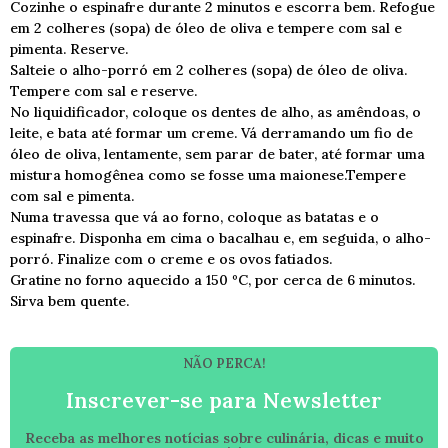
Cozinhe o espinafre durante 2 minutos e escorra bem. Refogue
em 2 colheres (sopa) de óleo de oliva e tempere com sal e
pimenta. Reserve.
Salteie o alho-porró em 2 colheres (sopa) de óleo de oliva.
Tempere com sal e reserve.
No liquidificador, coloque os dentes de alho, as amêndoas, o
leite, e bata até formar um creme. Vá derramando um fio de
óleo de oliva, lentamente, sem parar de bater, até formar uma
mistura homogênea como se fosse uma maionese.Tempere
com sal e pimenta.
Numa travessa que vá ao forno, coloque as batatas e o
espinafre. Disponha em cima o bacalhau e, em seguida, o alho-
porró. Finalize com o creme e os ovos fatiados.
Gratine no forno aquecido a 150 ºC, por cerca de 6 minutos.
Sirva bem quente.
NÃO PERCA!
Inscrever-se para Newsletter
Receba as melhores notícias sobre culinária, dicas e muito