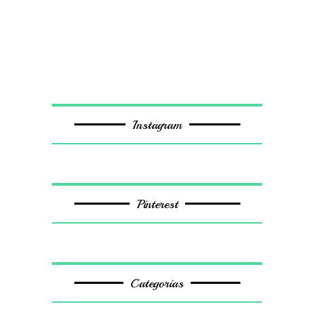
Instagram
Pinterest
Categorias