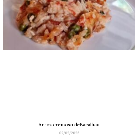
Arroz cremoso deBacalhau
02/02/2026