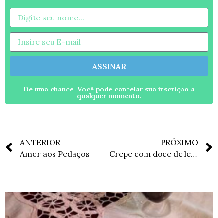
ASSINAR
De uma chance. Você pode cancelar sua inscrição a
qualquer momento.
ANTERIOR
PRÓXIMO
Amor aos Pedaços
Crepe com doce de leite e morango