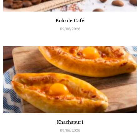
Bolo de Café
09/06/2026
Khachapuri
09/06/2026