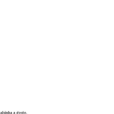
salsinha a gosto.