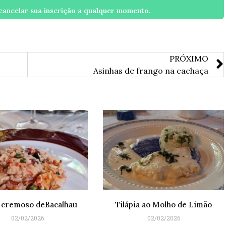
ancelar sua inscrição a qualquer momento.
PRÓXIMO
Asinhas de frango na cachaça
 cremoso deBacalhau
Tilápia ao Molho de Limão
02/02/2026
02/02/2026