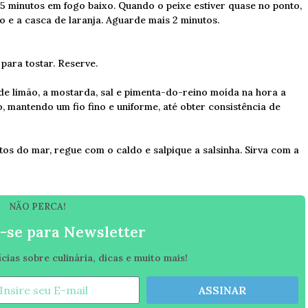
5 minutos em fogo baixo. Quando o peixe estiver quase no ponto,
vo e a casca de laranja. Aguarde mais 2 minutos.
 para tostar. Reserve.
o de limão, a mostarda, sal e pimenta-do-reino moída na hora a
, mantendo um fio fino e uniforme, até obter consistência de
tos do mar, regue com o caldo e salpique a salsinha. Sirva com a
NÃO PERCA!
-se para Newsletter
ias sobre culinária, dicas e muito mais!
ASSINAR