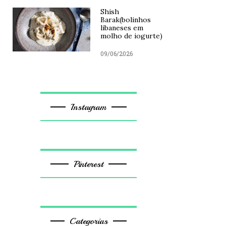
Shish
Barak(bolinhos
libaneses em
molho de iogurte)
09/06/2026
Instagram
Pinterest
Categorias