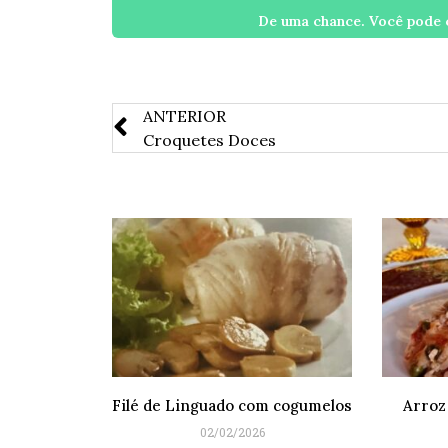
De uma chance. Você pode c
ANTERIOR
Croquetes Doces
Filé de Linguado com cogumelos
Arroz
02/02/2026