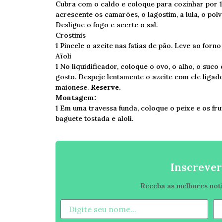
Cubra com o caldo e coloque para cozinhar por 1
acrescente os camarões, o lagostim, a lula, o pol
Desligue o fogo e acerte o sal.
Crostinis
1 Pincele o azeite nas fatias de pão. Leve ao forno
Aïoli
1 No liquidificador, coloque o ovo, o alho, o suc
gosto. Despeje lentamente o azeite com ele ligado
maionese.
Reserve.
Montagem:
1 Em uma travessa funda, coloque o peixe e os fru
baguete tostada e aloli.
Inscrever
Receba as melhores notíc