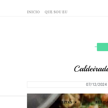
INICIO
QUE SOU EU
Caldeirad
07/12/2024
RECEITAS
BEBID