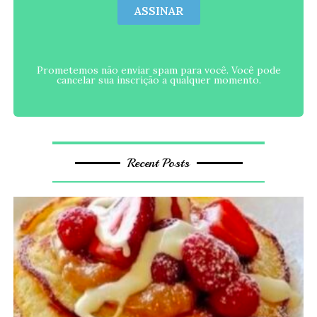
ASSINAR
Prometemos não enviar spam para você. Você pode
cancelar sua inscrição a qualquer momento.
Recent Posts