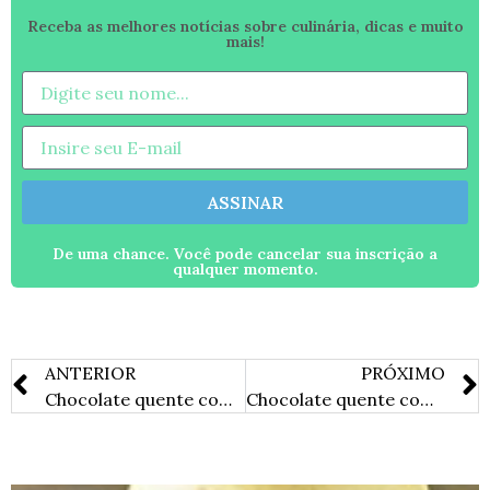
Receba as melhores notícias sobre culinária, dicas e muito
mais!
ASSINAR
De uma chance. Você pode cancelar sua inscrição a
qualquer momento.
ANTERIOR
PRÓXIMO
Chocolate quente com chantilly
Chocolate quente com leite de castanha (Vegano)