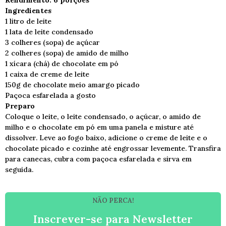
Rendimento: 6 porções
Ingredientes
1 litro de leite
1 lata de leite condensado
3 colheres (sopa) de açúcar
2 colheres (sopa) de amido de milho
1 xícara (chá) de chocolate em pó
1 caixa de creme de leite
150g de chocolate meio amargo picado
Paçoca esfarelada a gosto
Preparo
Coloque o leite, o leite condensado, o açúcar, o amido de
milho e o chocolate em pó em uma panela e misture até
dissolver. Leve ao fogo baixo, adicione o creme de leite e o
chocolate picado e cozinhe até engrossar levemente. Transfira
para canecas, cubra com paçoca esfarelada e sirva em
seguida.
NÃO PERCA!
Inscrever-se para Newsletter