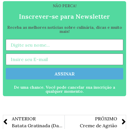
NÃO PERCA!
Inscrever-se para Newsletter
Receba as melhores notícias sobre culinária, dicas e muito
mais!
ASSINAR
De uma chance. Você pode cancelar sua inscrição a
qualquer momento.
ANTERIOR
PRÓXIMO
Batata Gratinada (Dauphinoise)
Creme de Agrião