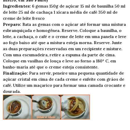
Bistrô, em São Paulo)
Ingredientes:
6 gemas 150g de açúcar 15 ml de baunilha 50 ml
de leite 25 ml de cachaça 1 xícara média de café 350 ml de
creme de leite fresco
Preparo:
Bata as gemas com o açúcar até formar uma mistura
esbranquiçada e homogênea. Reserve. Coloque a baunilha, o
leite, a cachaça, o café e o creme de leite em uma panela e leve
ao fogo baixo até que a mistura esteja morna. Reserve. Junte
as duas preparações reservadas em um recipiente e misture.
Com uma escumadeira, retire a espuma da parte de cima.
Coloque em vasilhas de louça e leve ao forno a 180° C, em
banho-maria até que o creme esteja consistente.
Finalização:
Para servir, peneire uma pequena quantidade de
açúcar cristal em cima de cada creme e enfeite com grãos de
café. Utilize um maçarico para formar uma camada crocante e
dourada.