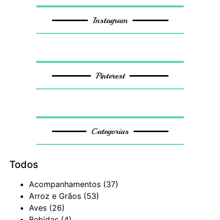
Instagram
Pinterest
Categorias
Todos
Acompanhamentos
(37)
Arroz e Grãos
(53)
Aves
(26)
Bebidas
(4)