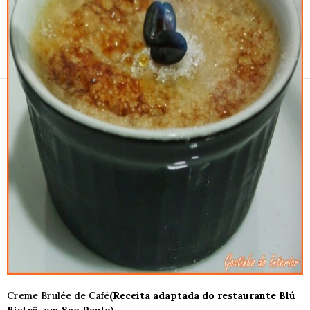
Receitas e vinhos
Creme Brulée de Café
(Receita adaptada do restaurante Blú