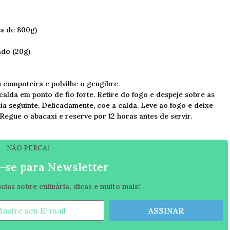
ca de 800g)
ado (20g)
 compoteira e polvilhe o gengibre.
alda em ponto de fio forte. Retire do fogo e despeje sobre as
ia seguinte. Delicadamente, coe a calda. Leve ao fogo e deixe
 Regue o abacaxi e reserve por 12 horas antes de servir.
NÃO PERCA!
-se para Newsletter
ias sobre culinária, dicas e muito mais!
ASSINAR