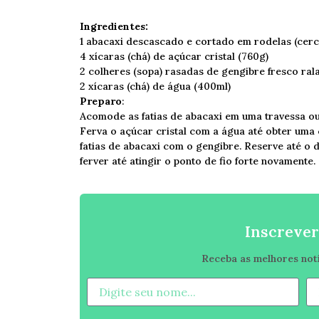
Ingredientes:
1 abacaxi descascado e cortado em rodelas (cer
4 xícaras (chá) de açúcar cristal (760g)
2 colheres (sopa) rasadas de gengibre fresco ral
2 xícaras (chá) de água (400ml)
Preparo
:
Acomode as fatias de abacaxi em uma travessa ou
Ferva o açúcar cristal com a água até obter uma c
fatias de abacaxi com o gengibre. Reserve até o d
ferver até atingir o ponto de fio forte novamente.
Inscrever
Receba as melhores notíc