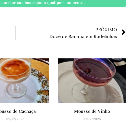
ancelar sua inscrição a qualquer momento.
PRÓXIMO
Doce de Banana em Rodelinhas
usse de Cachaça
Mousse de Vinho
09/12/2025
09/12/2025