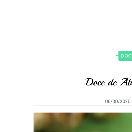
DOC
Doce de Ab
06/30/2020