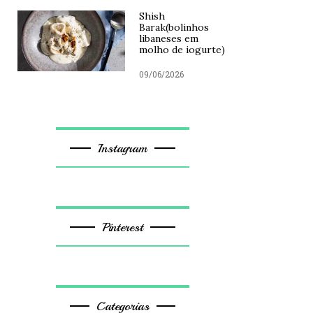
Shish
Barak(bolinhos
libaneses em
molho de iogurte)
09/06/2026
Instagram
Pinterest
Categorias