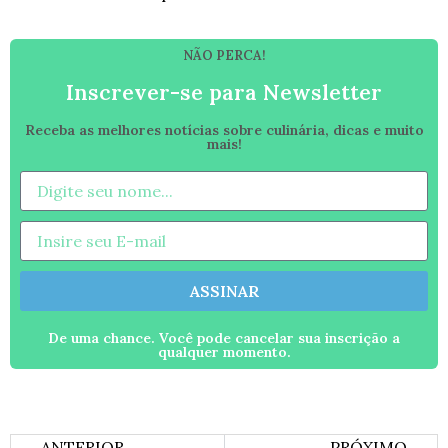
NÃO PERCA!
Inscrever-se para Newsletter
Receba as melhores notícias sobre culinária, dicas e muito
mais!
ASSINAR
De uma chance. Você pode cancelar sua inscrição a
qualquer momento.
ANTERIOR
PRÓXIMO