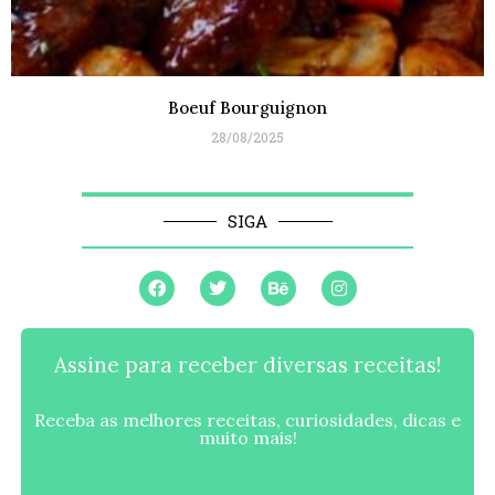
Boeuf Bourguignon
28/08/2025
SIGA
Assine para receber diversas receitas!
Receba as melhores receitas, curiosidades, dicas e
muito mais!