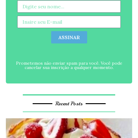
ASSINAR
Prometemos não enviar spam para você. Você pode
cancelar sua inscrição a qualquer momento.
Recent Posts