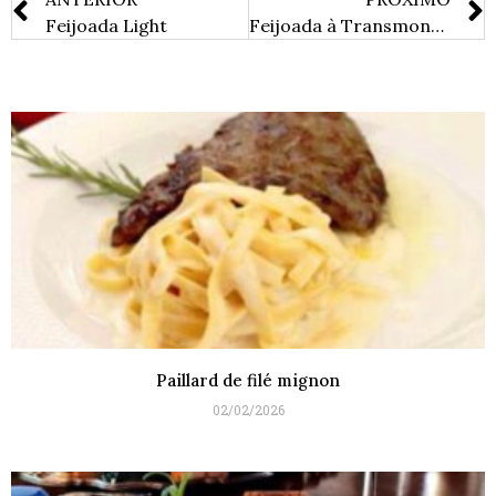
Feijoada Light
Feijoada à Transmontana
Paillard de filé mignon
02/02/2026