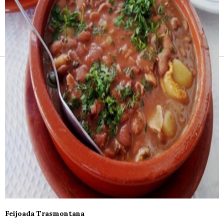
Receitas e vinhos
Feijoada Trasmontana