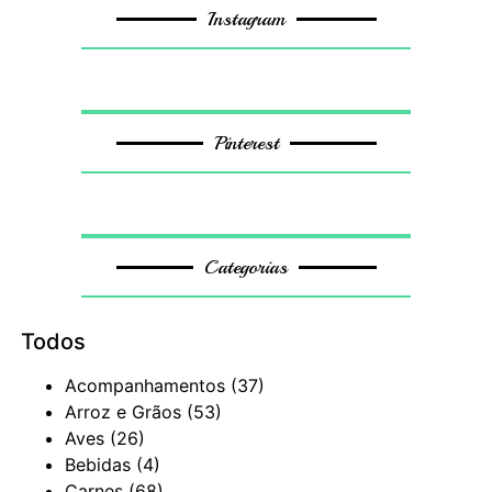
Instagram
Pinterest
Categorias
Todos
Acompanhamentos
(37)
Arroz e Grãos
(53)
Aves
(26)
Bebidas
(4)
Carnes
(68)