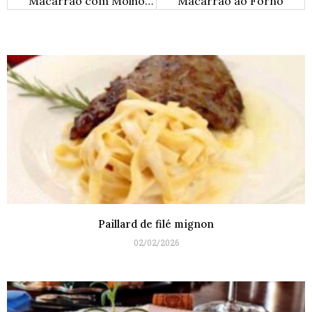
Macarrão com Molho Branco e Brócolis
Macarrão ao Forno
Paillard de filé mignon
02/02/2026