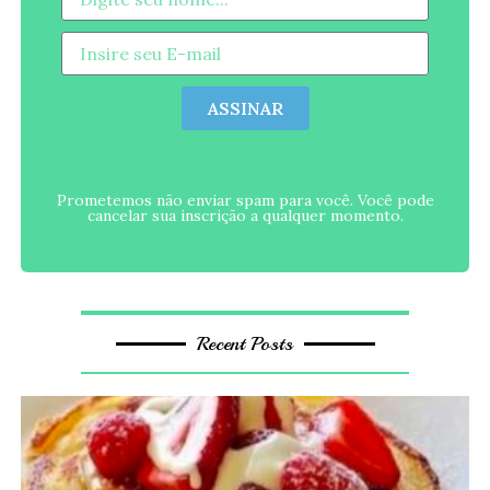
ASSINAR
Prometemos não enviar spam para você. Você pode
cancelar sua inscrição a qualquer momento.
Recent Posts