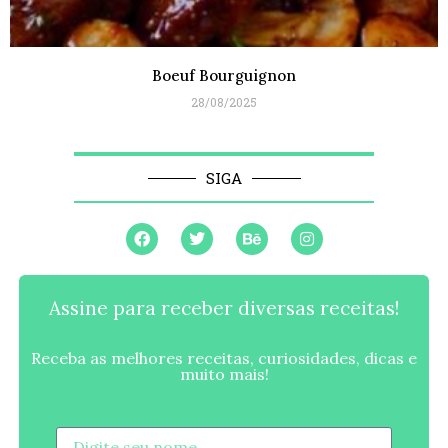
Boeuf Bourguignon
28/08/2025
SIGA
Assine para receber diversas receitas!
Receba as melhores receitas, curiosidades, dicas e
muito mais!