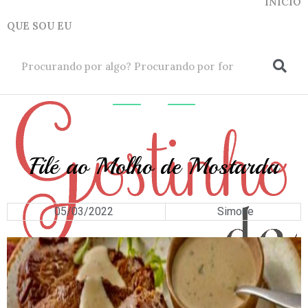
INICIO
QUE SOU EU
ok
CARNES
Filé ao Molho de Mostarda
05/03/2022
Simone