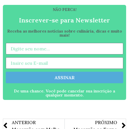
NÃO PERCA!
Inscrever-se para Newsletter
Receba as melhores notícias sobre culinária, dicas e muito
mais!
ASSINAR
De uma chance. Você pode cancelar sua inscrição a
qualquer momento.
ANTERIOR
PRÓXIMO