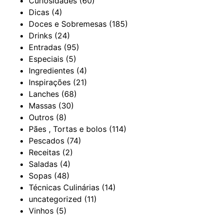
Curiosidades
(60)
Dicas
(4)
Doces e Sobremesas
(185)
Drinks
(24)
Entradas
(95)
Especiais
(5)
Ingredientes
(4)
Inspirações
(21)
Lanches
(68)
Massas
(30)
Outros
(8)
Pães , Tortas e bolos
(114)
Pescados
(74)
Receitas
(2)
Saladas
(4)
Sopas
(48)
Técnicas Culinárias
(14)
uncategorized
(11)
Vinhos
(5)