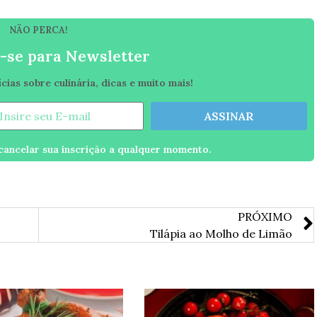
NÃO PERCA!
-se para Newsletter
ias sobre culinária, dicas e muito mais!
ASSINAR
ancelar sua inscrição a qualquer momento.
PRÓXIMO
Tilápia ao Molho de Limão