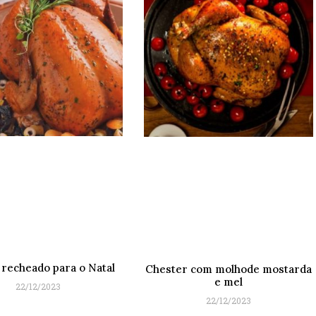
recheado para o Natal
Chester com molhode mostarda
e mel
22/12/2023
22/12/2023