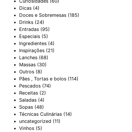
Curiosidades
(60)
Dicas
(4)
Doces e Sobremesas
(185)
Drinks
(24)
Entradas
(95)
Especiais
(5)
Ingredientes
(4)
Inspirações
(21)
Lanches
(68)
Massas
(30)
Outros
(8)
Pães , Tortas e bolos
(114)
Pescados
(74)
Receitas
(2)
Saladas
(4)
Sopas
(48)
Técnicas Culinárias
(14)
uncategorized
(11)
Vinhos
(5)