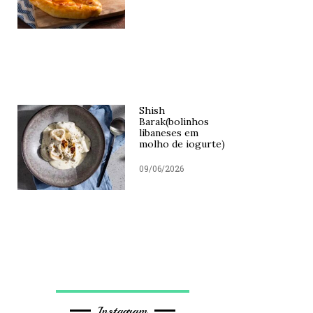
Shish
Barak(bolinhos
libaneses em
molho de iogurte)
09/06/2026
Instagram