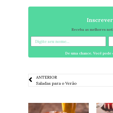
Inscrever
Receba as melhores notíc
De uma chance. Você pode c
ANTERIOR
Saladas para o Verão