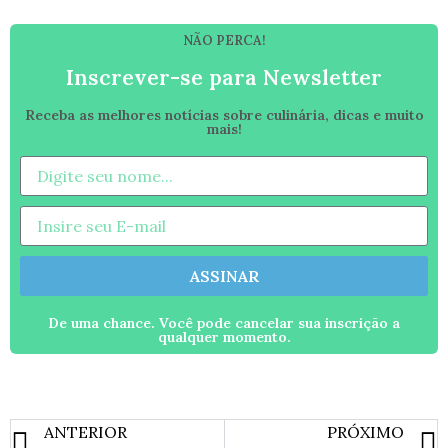
NÃO PERCA!
Inscrever-se para Newsletter
Receba as melhores notícias sobre culinária, dicas e muito
mais!
ASSINAR
De uma chance. Você pode cancelar sua inscrição a
qualquer momento.
ANTERIOR
PRÓXIMO