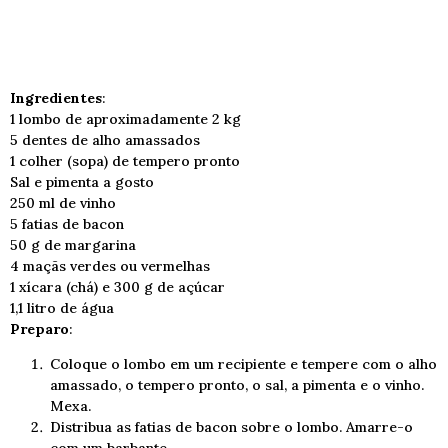
Ingredientes
:
1 lombo de aproximadamente 2 kg
5 dentes de alho amassados
1 colher (sopa) de tempero pronto
Sal e pimenta a gosto
250 ml de vinho
5 fatias de bacon
50 g de margarina
4 maçãs verdes ou vermelhas
1 xícara (chá) e 300 g de açúcar
1,1 litro de água
Preparo
:
Coloque o lombo em um recipiente e tempere com o alho
amassado, o tempero pronto, o sal, a pimenta e o vinho.
Mexa.
Distribua as fatias de bacon sobre o lombo. Amarre-o