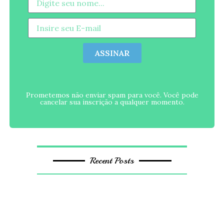
ASSINAR
Prometemos não enviar spam para você. Você pode
cancelar sua inscrição a qualquer momento.
Recent Posts