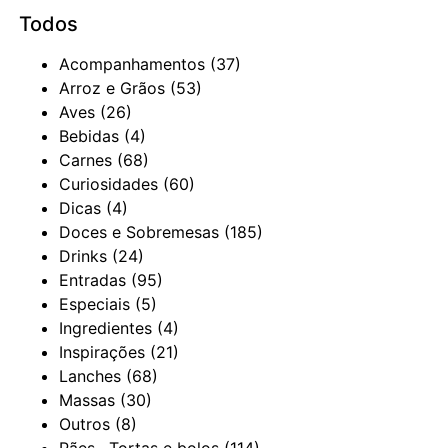
Todos
Acompanhamentos
(37)
Arroz e Grãos
(53)
Aves
(26)
Bebidas
(4)
Carnes
(68)
Curiosidades
(60)
Dicas
(4)
Doces e Sobremesas
(185)
Drinks
(24)
Entradas
(95)
Especiais
(5)
Ingredientes
(4)
Inspirações
(21)
Lanches
(68)
Massas
(30)
Outros
(8)
Pães , Tortas e bolos
(114)