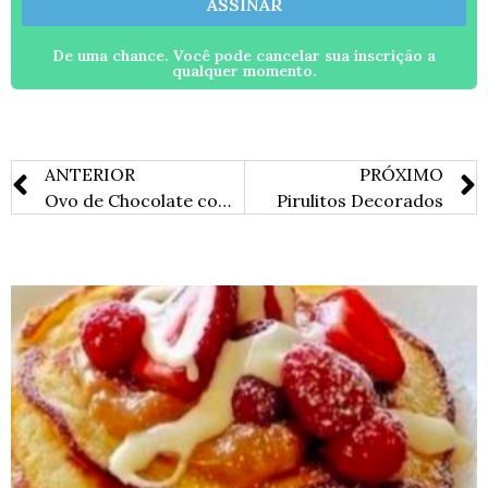
ASSINAR
De uma chance. Você pode cancelar sua inscrição a
qualquer momento.
ANTERIOR
PRÓXIMO
Ovo de Chocolate com Creme e Calda de Maracujá
Pirulitos Decorados