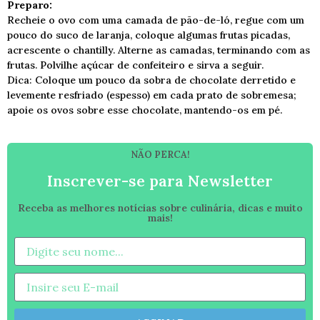
Preparo:
Recheie o ovo com uma camada de pão-de-ló, regue com um
pouco do suco de laranja, coloque algumas frutas picadas,
acrescente o chantilly. Alterne as camadas, terminando com as
frutas. Polvilhe açúcar de confeiteiro e sirva a seguir.
Dica: Coloque um pouco da sobra de chocolate derretido e
levemente resfriado (espesso) em cada prato de sobremesa;
apoie os ovos sobre esse chocolate, mantendo-os em pé.
NÃO PERCA!
Inscrever-se para Newsletter
Receba as melhores notícias sobre culinária, dicas e muito
mais!