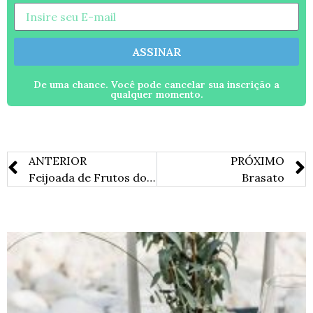
ASSINAR
De uma chance. Você pode cancelar sua inscrição a
qualquer momento.
ANTERIOR
PRÓXIMO
Feijoada de Frutos do Mar
Brasato