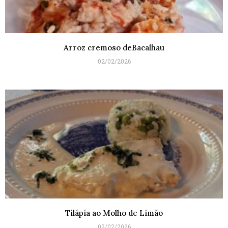
Arroz cremoso deBacalhau
02/02/2026
Tilápia ao Molho de Limão
02/02/2026