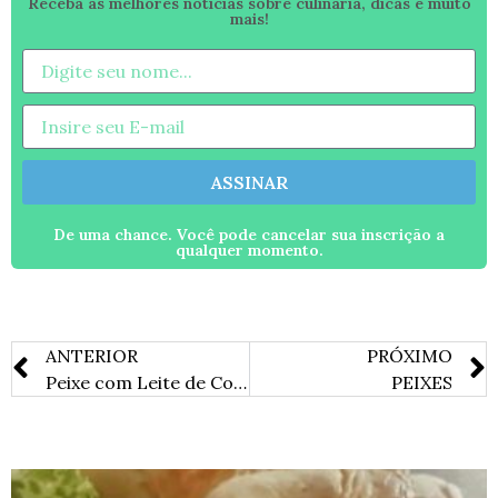
Receba as melhores notícias sobre culinária, dicas e muito
mais!
ASSINAR
De uma chance. Você pode cancelar sua inscrição a
qualquer momento.
ANTERIOR
PRÓXIMO
Peixe com Leite de Coco
PEIXES