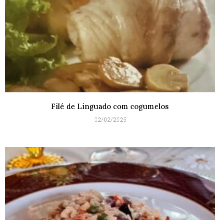
Filé de Linguado com cogumelos
02/02/2026