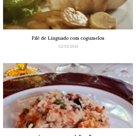
Filé de Linguado com cogumelos
02/02/2026