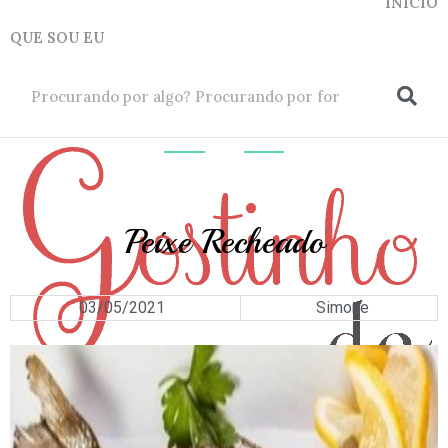
INICIO
QUE SOU EU
ok
PESCADOS
Peixe Recheado
03/05/2021
Simone