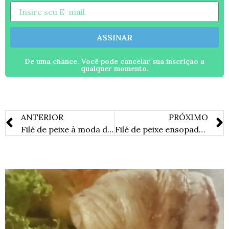
ASSINAR
De uma chance. Você pode cancelar sua inscrição a
qualquer momento.
ANTERIOR
PRÓXIMO
Filé de peixe à moda da Chef
Filé de peixe ensopado com camarão e refogado de banana da terra.