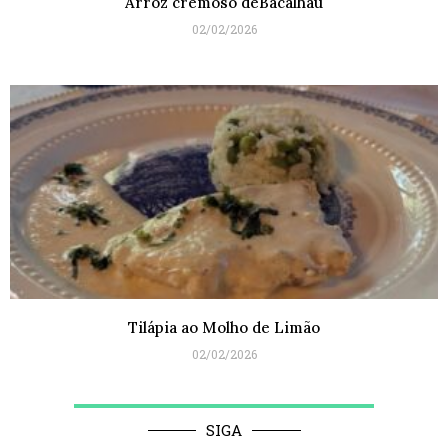
Arroz cremoso deBacalhau
02/02/2026
Tilápia ao Molho de Limão
02/02/2026
SIGA