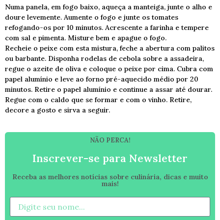
Numa panela, em fogo baixo, aqueça a manteiga, junte o alho e
doure levemente. Aumente o fogo e junte os tomates
refogando-os por 10 minutos. Acrescente a farinha e tempere
com sal e pimenta. Misture bem e apague o fogo.
Recheie o peixe com esta mistura, feche a abertura com palitos
ou barbante. Disponha rodelas de cebola sobre a assadeira,
regue o azeite de oliva e coloque o peixe por cima. Cubra com
papel alumínio e leve ao forno pré-aquecido médio por 20
minutos. Retire o papel alumínio e continue a assar até dourar.
Regue com o caldo que se formar e com o vinho. Retire,
decore a gosto e sirva a seguir.
NÃO PERCA!
Inscrever-se para Newsletter
Receba as melhores notícias sobre culinária, dicas e muito
mais!