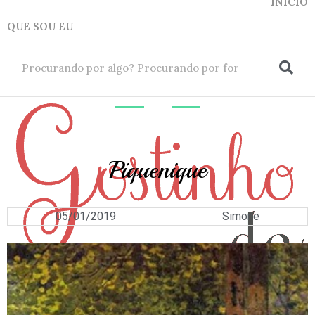
INICIO
QUE SOU EU
ok
INSPIRAÇÕES
Piquenique
05/01/2019
Simone