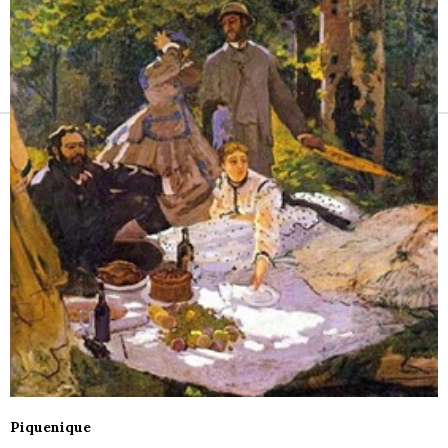
Receitas e vinhos
Piquenique