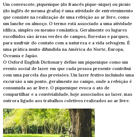
Um convescote, piquenique (do francês pique-nique) ou picnic
(do inglês de mesma grafia) é uma atividade de entretenimento
que consiste na realização de uma refeição ao ar livre, como
um lanche ou almoço. O termo está associado a uma atividade
idílica, simples ou mesmo romântica. Geralmente os lugares
escolhidos são áreas verdes de campos, florestas e parques,
para usufruir do contato com a natureza e a vida selvagem. É
uma prática muito difundida na América do Norte, Europa,
Oceania e Japão.
O Oxford English Dictionary define um piquenique como um
evento social de lazer em que cada pessoa presente contribui
com uma parcela das provisões. Um lazer festivo incluindo uma
excursão a um ponto, geralmente no campo, onde a refeição é
consumida ao ar livre. O piquenique evoca o ato de
compartilhar e a convivialidade, hoje associados ao lazer, mas
outrora ligado aos trabalhos coletivos realizados ao ar livre.