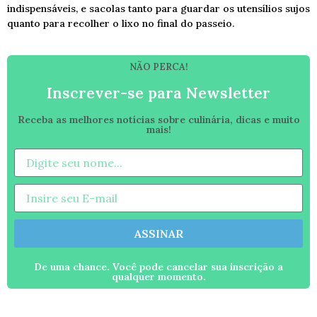
indispensáveis, e sacolas tanto para guardar os utensílios sujos
quanto para recolher o lixo no final do passeio.
NÃO PERCA!
Inscrever-se para Newsletter
Receba as melhores notícias sobre culinária, dicas e muito
mais!
ASSINAR
De uma chance. Você pode cancelar sua inscrição a
qualquer momento.