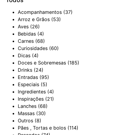
Acompanhamentos
(37)
Arroz e Grãos
(53)
Aves
(26)
Bebidas
(4)
Carnes
(68)
Curiosidades
(60)
Dicas
(4)
Doces e Sobremesas
(185)
Drinks
(24)
Entradas
(95)
Especiais
(5)
Ingredientes
(4)
Inspirações
(21)
Lanches
(68)
Massas
(30)
Outros
(8)
Pães , Tortas e bolos
(114)
Pescados
(74)