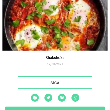
Shakshuka
02/08/2023
SIGA