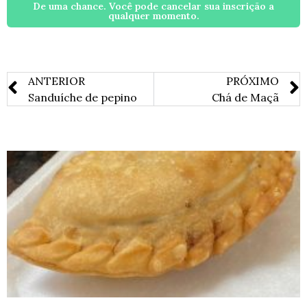
De uma chance. Você pode cancelar sua inscrição a
qualquer momento.
ANTERIOR
PRÓXIMO
Sanduíche de pepino
Chá de Maçã