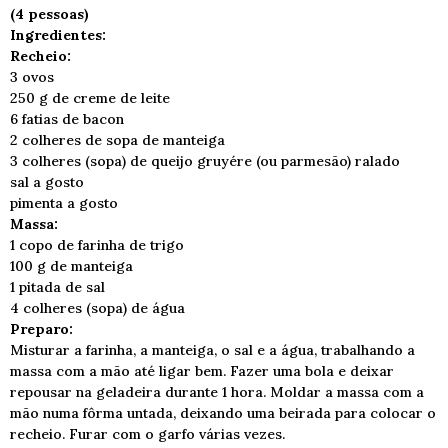
(4 pessoas)
Ingredientes:
Recheio:
3 ovos
250 g de creme de leite
6 fatias de bacon
2 colheres de sopa de manteiga
3 colheres (sopa) de queijo gruyére (ou parmesão) ralado
sal a gosto
pimenta a gosto
Massa:
1 copo de farinha de trigo
100 g de manteiga
1 pitada de sal
4 colheres (sopa) de água
Preparo:
Misturar a farinha, a manteiga, o sal e a água, trabalhando a
massa com a mão até ligar bem. Fazer uma bola e deixar
repousar na geladeira durante 1 hora. Moldar a massa com a
mão numa fôrma untada, deixando uma beirada para colocar o
recheio. Furar com o garfo várias vezes.