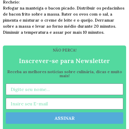
Recheio:
Refogar na manteiga o bacon picado. Distribuir os pedacinhos
de bacon frito sobre a massa. Bater os ovos com o sal, a
pimenta e misturar o creme de leite e o queijo. Derramar
sobre a massa e levar ao forno médio durante 20 minutos.
Diminuir a temperatura e assar por mais 10 minutos.
NÃO PERCA!
Inscrever-se para Newsletter
Receba as melhores notícias sobre culinária, dicas e muito
mais!
ASSINAR