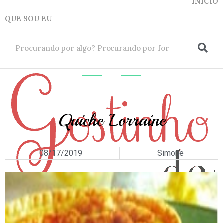
INICIO
QUE SOU EU
ok
LANCHES
Quiche Lorraine
08/17/2019
Simone