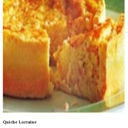
Receitas e vinhos
Quiche Lorraine