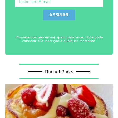
ASSINAR
Prometemos não enviar spam para você. Você pode
cancelar sua inscrição a qualquer momento.
Recent Posts