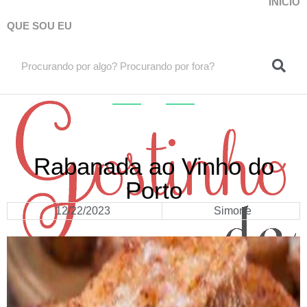
INICIO
QUE SOU EU
ok
DOCES
E
SOBREMESAS
Rabanada ao Vinho do
Porto
12/22/2023
Simone