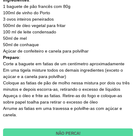
Ingredientes
:
1 baguete de pão francês com 80g
100ml de vinho do Porto
3 ovos inteiros peneirados
500ml de óleo vegetal para fritar
100 ml de leite condensado
50ml de mel
50ml de conhaque
Açúcar de confeiteiro e canela para polvilhar
Preparo
:
Corte a baguete em fatias de um centímetro aproximadamente
Em uma tigela misture todos os demais ingredientes (exceto o
açúcar e a canela para polvilhar)
Coloque as fatias de pão de molho nessa mistura por dois ou três
minutos e depois escorra-as, retirando o excesso de líquidos
Aqueça o óleo e frite as fatias. Retire-as do fogo e coloque-as
sobre papel toalha para retirar o excesso de óleo
Arrume as fatias em uma travessa e polvilhe-as com açúcar e
canela.
NÃO PERCA!