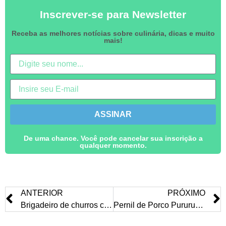
Inscrever-se para Newsletter
Receba as melhores notícias sobre culinária, dicas e muito
mais!
ASSINAR
De uma chance. Você pode cancelar sua inscrição a
qualquer momento.
ANTERIOR
PRÓXIMO
Brigadeiro de churros com doce de leite
Pernil de Porco Pururucado