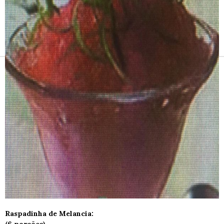
Receitas e vinhos
Raspadinha de Melancia: