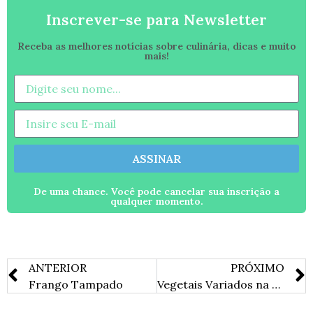
Inscrever-se para Newsletter
Receba as melhores notícias sobre culinária, dicas e muito
mais!
ASSINAR
De uma chance. Você pode cancelar sua inscrição a
qualquer momento.
ANTERIOR
PRÓXIMO
Frango Tampado
Vegetais Variados na Grelha