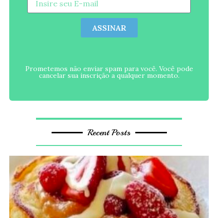
ASSINAR
Prometemos não enviar spam para você. Você pode
cancelar sua inscrição a qualquer momento.
Recent Posts