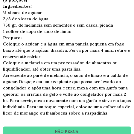
(6 porções)
Ingredientes:
½ xícara de açúcar
2/3 de xícara de água
750 gr. de melancia sem sementes e sem casca, picada
1 colher de sopa de suco de limão
Preparo:
Coloque o açúcar e a água em uma panela pequena em fogo
baixo até que o açúcar dissolva. Ferva por mais 4 min., retire e
reserve até esfriar.
Coloque a melancia em um processador de alimentos ou
liquidificador, até obter uma pasta lisa.
Acrescente ao purê de melancia, o suco de limão e a calda de
açúcar. Despeje em um recipiente que possa ser levado ao
congelador e após uma hora, retire, mexa com um garfo para
quebrar os cristais de gelo e volte ao congelador por mais 2
hs. Para servir, mexa novamente com um garfo e sirva em taças
individuais. Para um toque especial, coloque uma colherada de
licor de morango ou framboesa sobre a raspadinha.
NÃO PERCA!