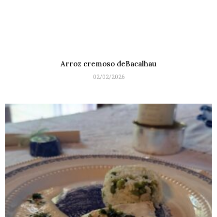
Arroz cremoso deBacalhau
02/02/2026