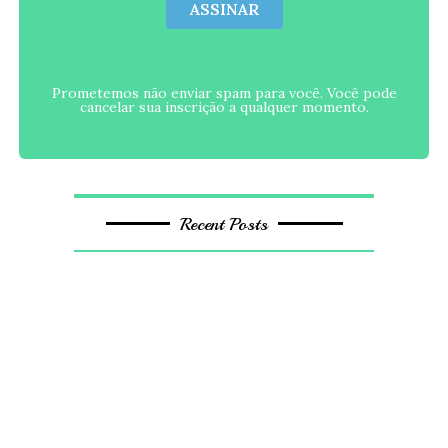
ASSINAR
Prometemos não enviar spam para você. Você pode
cancelar sua inscrição a qualquer momento.
Recent Posts