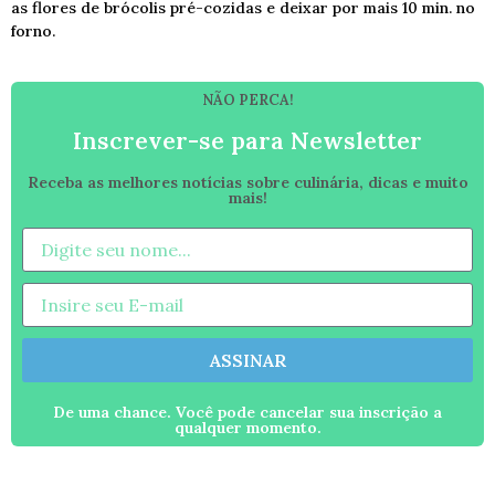
as flores de brócolis pré-cozidas e deixar por mais 10 min. no
forno.
NÃO PERCA!
Inscrever-se para Newsletter
Receba as melhores notícias sobre culinária, dicas e muito
mais!
ASSINAR
De uma chance. Você pode cancelar sua inscrição a
qualquer momento.