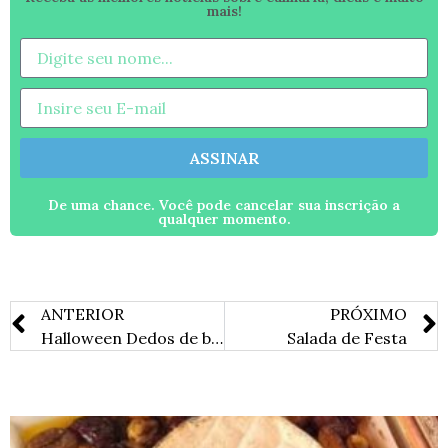
mais!
ASSINAR
De uma chance. Você pode cancelar sua inscrição a
qualquer momento.
ANTERIOR
PRÓXIMO
Halloween Dedos de bruxa
Salada de Festa