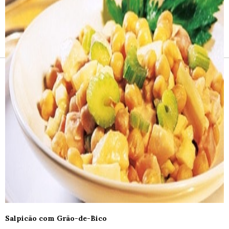
Receitas e vinhos
Salpicão com Grão-de-Bico