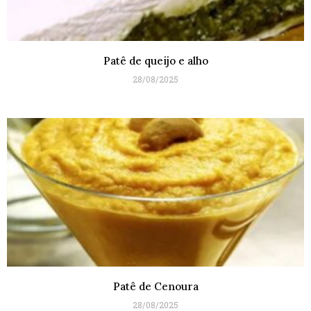
Patê de queijo e alho
28/08/2025
Patê de Cenoura
28/08/2025