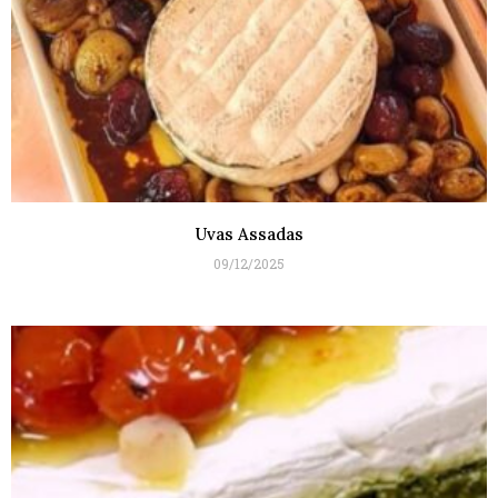
Uvas Assadas
09/12/2025