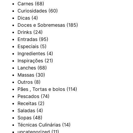
Carnes
(68)
Curiosidades
(60)
Dicas
(4)
Doces e Sobremesas
(185)
Drinks
(24)
Entradas
(95)
Especiais
(5)
Ingredientes
(4)
Inspirações
(21)
Lanches
(68)
Massas
(30)
Outros
(8)
Pães , Tortas e bolos
(114)
Pescados
(74)
Receitas
(2)
Saladas
(4)
Sopas
(48)
Técnicas Culinárias
(14)
uncategorized
(11)