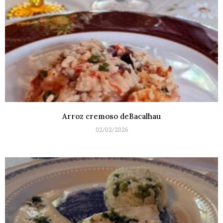
Arroz cremoso deBacalhau
02/02/2026