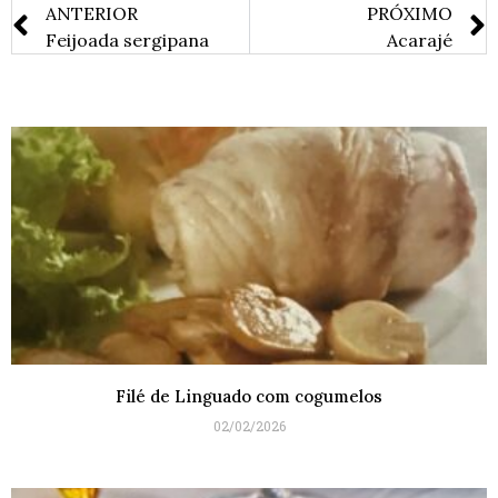
ANTERIOR
PRÓXIMO
Feijoada sergipana
Acarajé
Filé de Linguado com cogumelos
02/02/2026