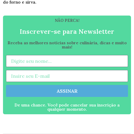
do forno e sirva.
NÃO PERCA!
Inscrever-se para Newsletter
Receba as melhores notícias sobre culinária, dicas e muito
mais!
ASSINAR
De uma chance. Você pode cancelar sua inscrição a
qualquer momento.