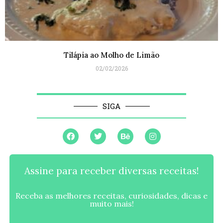
Tilápia ao Molho de Limão
02/02/2026
SIGA
Assine para receber diversas receitas!
Receba as melhores receitas, curiosidades, dicas e
muito mais!