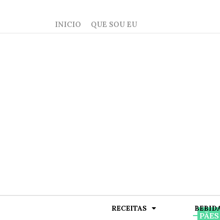
INICIO
QUE SOU EU
RECEITAS
BEBID
PÃES