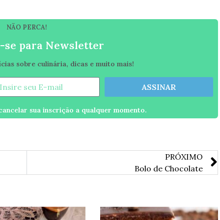
NÃO PERCA!
-se para Newsletter
ias sobre culinária, dicas e muito mais!
ASSINAR
ancelar sua inscrição a qualquer momento.
PRÓXIMO
Bolo de Chocolate