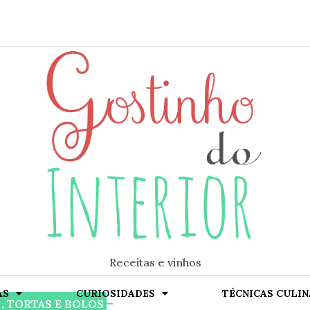
Receitas e vinhos
AS
CURIOSIDADES
TÉCNICAS CULIN
ok
 , TORTAS E BOLOS