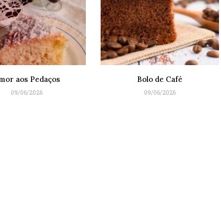
mor aos Pedaços
Bolo de Café
09/06/2026
09/06/2026