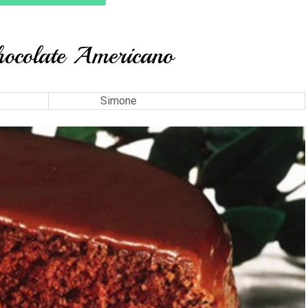
hocolate Americano
Simone