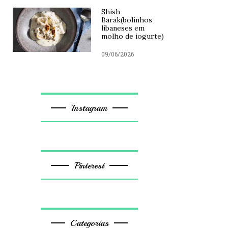
Shish
Barak(bolinhos
libaneses em
molho de iogurte)
09/06/2026
Instagram
Pinterest
Categorias