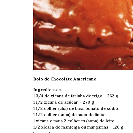
Bolo de Chocolate Americano
Ingredientes:
1 3/4 de xícara de farinha de trigo – 262 g
1 1/2 xícara de açúcar – 270 g
1 1/2 colher (chá) de bicarbonato de sódio
1 1/2 colher (sopa) de suco de limão
1 xícara e mais 2 colheres (sopa) de leite
1/2 xícara de manteiga ou margarina – 120 g