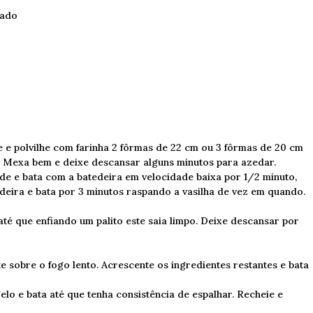
iado
 e polvilhe com farinha 2 fôrmas de 22 cm ou 3 fôrmas de 20 cm
o. Mexa bem e deixe descansar alguns minutos para azedar.
de e bata com a batedeira em velocidade baixa por 1/2 minuto,
deira e bata por 3 minutos raspando a vasilha de vez em quando.
até que enfiando um palito este saia limpo. Deixe descansar por
 sobre o fogo lento. Acrescente os ingredientes restantes e bata
lo e bata até que tenha consistência de espalhar. Recheie e