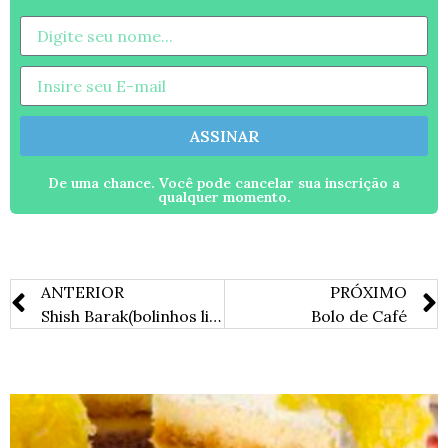
ASSINAR
De uma chance. Você pode cancelar sua inscrição a
qualquer momento.
ANTERIOR
PRÓXIMO
Shish Barak(bolinhos libaneses em molho de iogurte)
Bolo de Café