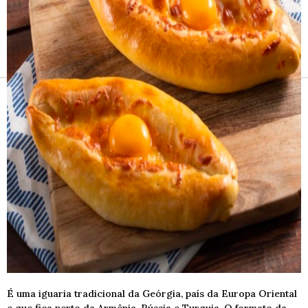
Receitas e vinhos
É uma iguaria tradicional da Geórgia, país da Europa Oriental