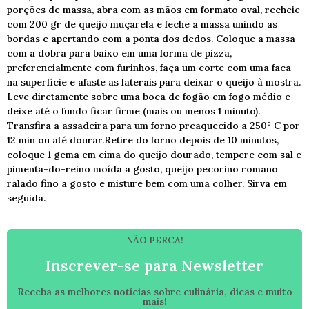
porções de massa, abra com as mãos em formato oval, recheie
com 200 gr de queijo muçarela e feche a massa unindo as
bordas e apertando com a ponta dos dedos. Coloque a massa
com a dobra para baixo em uma forma de pizza,
preferencialmente com furinhos, faça um corte com uma faca
na superfície e afaste as laterais para deixar o queijo à mostra.
Leve diretamente sobre uma boca de fogão em fogo médio e
deixe até o fundo ficar firme (mais ou menos 1 minuto).
Transfira a assadeira para um forno preaquecido a 250° C por
12 min ou até dourar.Retire do forno depois de 10 minutos,
coloque 1 gema em cima do queijo dourado, tempere com sal e
pimenta-do-reino moída a gosto, queijo pecorino romano
ralado fino a gosto e misture bem com uma colher. Sirva em
seguida.
NÃO PERCA!
Inscrever-se para Newsletter
Receba as melhores notícias sobre culinária, dicas e muito
mais!