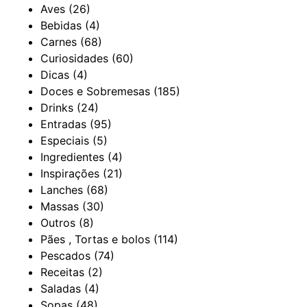
Aves
(26)
Bebidas
(4)
Carnes
(68)
Curiosidades
(60)
Dicas
(4)
Doces e Sobremesas
(185)
Drinks
(24)
Entradas
(95)
Especiais
(5)
Ingredientes
(4)
Inspirações
(21)
Lanches
(68)
Massas
(30)
Outros
(8)
Pães , Tortas e bolos
(114)
Pescados
(74)
Receitas
(2)
Saladas
(4)
Sopas
(48)