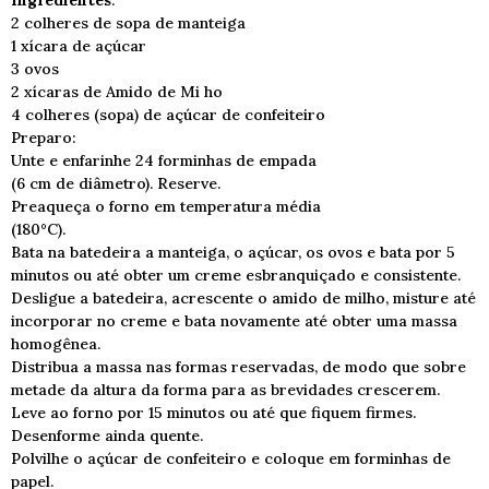
Ingredientes
:
2 colheres de sopa de manteiga
1 xícara de açúcar
3 ovos
2 xícaras de Amido de Mi ho
4 colheres (sopa) de açúcar de confeiteiro
Preparo:
Unte e enfarinhe 24 forminhas de empada
(6 cm de diâmetro). Reserve.
Preaqueça o forno em temperatura média
(180°C).
Bata na batedeira a manteiga, o açúcar, os ovos e bata por 5
minutos ou até obter um creme esbranquiçado e consistente.
Desligue a batedeira, acrescente o amido de milho, misture até
incorporar no creme e bata novamente até obter uma massa
homogênea.
Distribua a massa nas formas reservadas, de modo que sobre
metade da altura da forma para as brevidades crescerem.
Leve ao forno por 15 minutos ou até que fiquem firmes.
Desenforme ainda quente.
Polvilhe o açúcar de confeiteiro e coloque em forminhas de
papel.