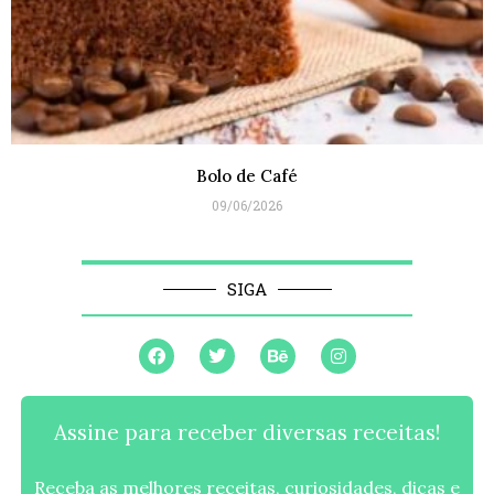
Bolo de Café
09/06/2026
SIGA
Assine para receber diversas receitas!
Receba as melhores receitas, curiosidades, dicas e