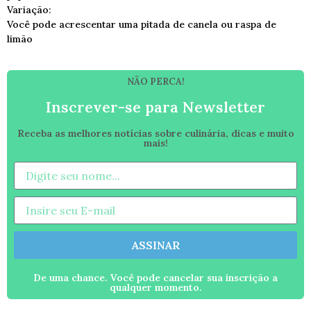
Variação:
Você pode acrescentar uma pitada de canela ou raspa de
limão
NÃO PERCA!
Inscrever-se para Newsletter
Receba as melhores notícias sobre culinária, dicas e muito
mais!
ASSINAR
De uma chance. Você pode cancelar sua inscrição a
qualquer momento.