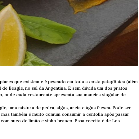
lares que existem e é pescado em toda a costa patagônica (além
l de Beagle, no sul da Argentina. É sem dúvida um dos pratos
o, onde cada restaurante apresenta sua maneira singular de
le, uma mistura de pedra, algas, areia e água fresca. Pode ser
r, mas também é muito comum consumir a centolla após passar
om suco de limão e vinho branco. Essa receita é de Los