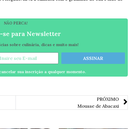
NÃO PERCA!
-se para Newsletter
ias sobre culinária, dicas e muito mais!
ASSINAR
ancelar sua inscrição a qualquer momento.
PRÓXIMO
Mousse de Abacaxi