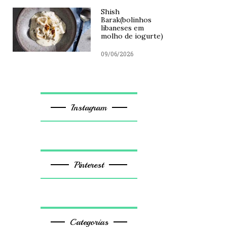
Shish
Barak(bolinhos
libaneses em
molho de iogurte)
09/06/2026
Instagram
Pinterest
Categorias