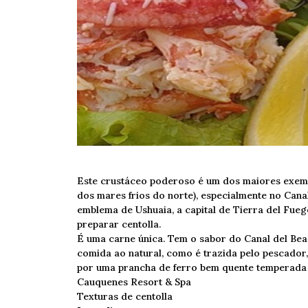
Este crustáceo poderoso é um dos maiores exemp
dos mares frios do norte), especialmente no Cana
emblema de Ushuaia, a capital de Tierra del Fueg
preparar centolla.
É uma carne única. Tem o sabor do Canal del Beag
comida ao natural, como é trazida pelo pescado
por uma prancha de ferro bem quente temperada c
Cauquenes Resort & Spa
Texturas de centolla