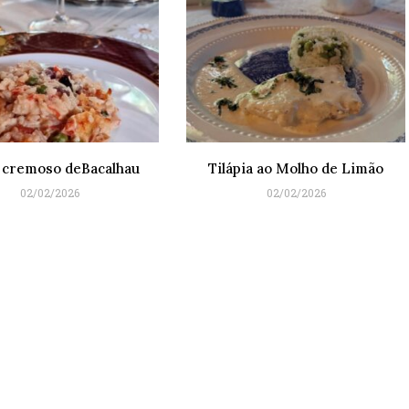
 cremoso deBacalhau
Tilápia ao Molho de Limão
02/02/2026
02/02/2026