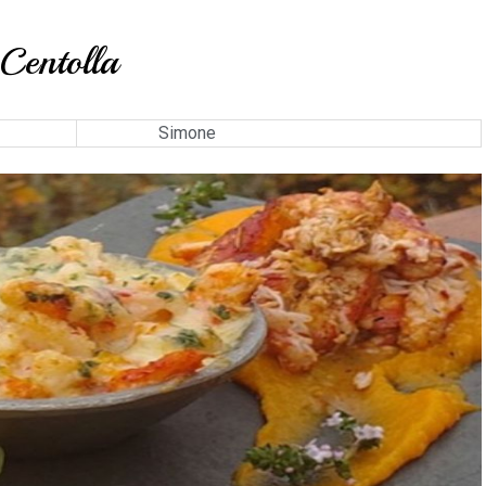
Centolla
Simone