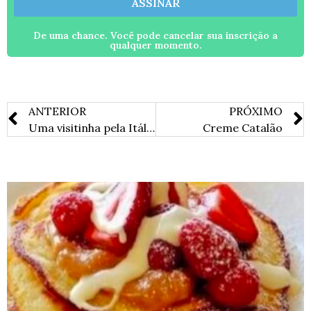
ASSINAR
De uma chance. Você pode cancelar sua inscrição a
qualquer momento.
ANTERIOR
PRÓXIMO
Uma visitinha pela Itália…
Creme Catalão