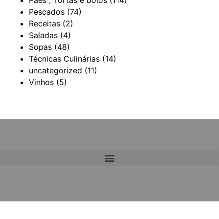
Pães , Tortas e bolos
(114)
Pescados
(74)
Receitas
(2)
Saladas
(4)
Sopas
(48)
Técnicas Culinárias
(14)
uncategorized
(11)
Vinhos
(5)