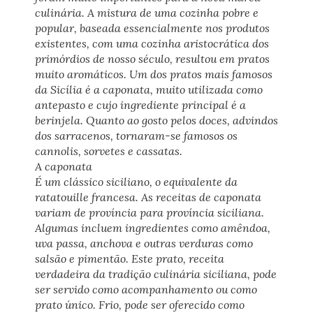
culinária. A mistura de uma cozinha pobre e
popular, baseada essencialmente nos produtos
existentes, com uma cozinha aristocrática dos
primórdios de nosso século, resultou em pratos
muito aromáticos. Um dos pratos mais famosos
da Sicília é a caponata, muito utilizada como
antepasto e cujo ingrediente principal é a
berinjela. Quanto ao gosto pelos doces, advindos
dos sarracenos, tornaram-se famosos os
cannolis, sorvetes e cassatas.
A caponata
É um clássico siciliano, o equivalente da
ratatouille francesa. As receitas de caponata
variam de província para província siciliana.
Algumas incluem ingredientes como amêndoa,
uva passa, anchova e outras verduras como
salsão e pimentão. Este prato, receita
verdadeira da tradição culinária siciliana, pode
ser servido como acompanhamento ou como
prato único. Frio, pode ser oferecido como