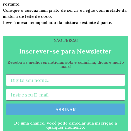
restante.
Coloque o cuscuz num prato de servir e regue com metade da
mistura de leite de coco.
Leve à mesa acompanhado da mistura restante à parte.
NÃO PERCA!
Inscrever-se para Newsletter
Receba as melhores notícias sobre culinária, dicas e muito
mais!
ASSINAR
De uma chance. Você pode cancelar sua inscrição a
qualquer momento.