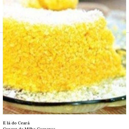
Receitas e vinhos
E lá do Ceará