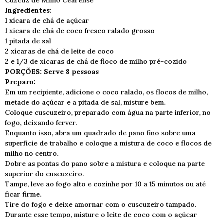
Cuzcuz de Milho Cearense
Ingredientes
:
1 xícara de chá de açúcar
1 xicara de chá de coco fresco ralado grosso
1 pitada de sal
2 xícaras de chá de leite de coco
2 e 1/3 de xícaras de chá de floco de milho pré-cozido
PORÇÕES: Serve 8 pessoas
Preparo:
Em um recipiente, adicione o coco ralado, os flocos de milho,
metade do açúcar e a pitada de sal, misture bem.
Coloque cuscuzeiro, preparado com água na parte inferior, no
fogo, deixando ferver.
Enquanto isso, abra um quadrado de pano fino sobre uma
superfície de trabalho e coloque a mistura de coco e flocos de
milho no centro.
Dobre as pontas do pano sobre a mistura e coloque na parte
superior do cuscuzeiro.
Tampe, leve ao fogo alto e cozinhe por 10 a 15 minutos ou até
ficar firme.
Tire do fogo e deixe amornar com o cuscuzeiro tampado.
Durante esse tempo, misture o leite de coco com o açúcar