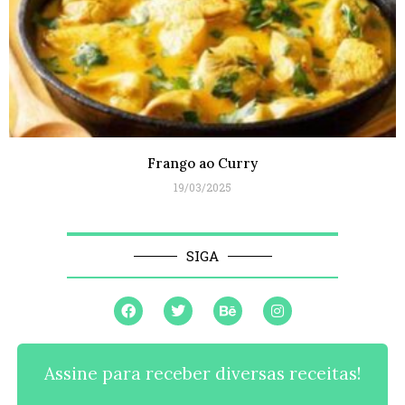
Frango ao Curry
19/03/2025
SIGA
Assine para receber diversas receitas!