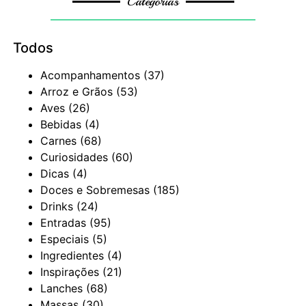
Categorias
Todos
Acompanhamentos
(37)
Arroz e Grãos
(53)
Aves
(26)
Bebidas
(4)
Carnes
(68)
Curiosidades
(60)
Dicas
(4)
Doces e Sobremesas
(185)
Drinks
(24)
Entradas
(95)
Especiais
(5)
Ingredientes
(4)
Inspirações
(21)
Lanches
(68)
Massas
(30)