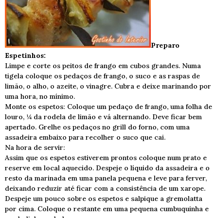
Preparo
Espetinhos:
Limpe e corte os peitos de frango em cubos grandes. Numa
tigela coloque os pedaços de frango, o suco e as raspas de
limão, o alho, o azeite, o vinagre. Cubra e deixe marinando por
uma hora, no mínimo.
Monte os espetos: Coloque um pedaço de frango, uma folha de
louro, ¼ da rodela de limão e vá alternando. Deve ficar bem
apertado. Grelhe os pedaços no grill do forno, com uma
assadeira embaixo para recolher o suco que cai.
Na hora de servir:
Assim que os espetos estiverem prontos coloque num prato e
reserve em local aquecido. Despeje o líquido da assadeira e o
resto da marinada em uma panela pequena e leve para ferver,
deixando reduzir até ficar com a consistência de um xarope.
Despeje um pouco sobre os espetos e salpique a gremolatta
por cima. Coloque o restante em uma pequena cumbuquinha e