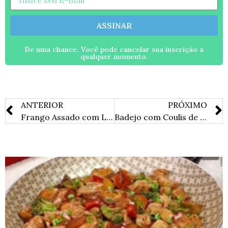
ASSINAR
De uma chance. Você pode cancelar sua inscrição a
qualquer momento.
ANTERIOR
PRÓXIMO
Frango Assado com Limão Siciliano
Badejo com Coulis de Tomate