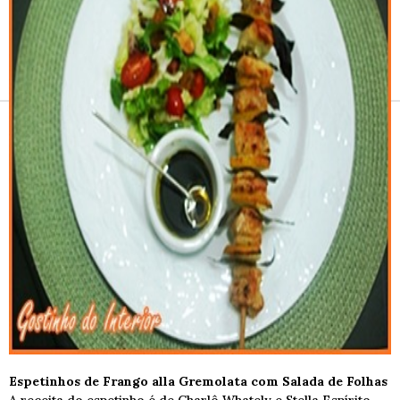
Receitas e vinhos
Espetinhos de Frango alla Gremolata com Salada de Folhas