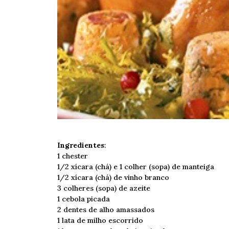
Ingredientes
:
1 chester
1/2 xícara (chá) e 1 colher (sopa) de manteiga
1/2 xícara (chá) de vinho branco
3 colheres (sopa) de azeite
1 cebola picada
2 dentes de alho amassados
1 lata de milho escorrido