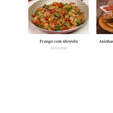
Frango com shoyuIn
Asinhas
02/02/2026