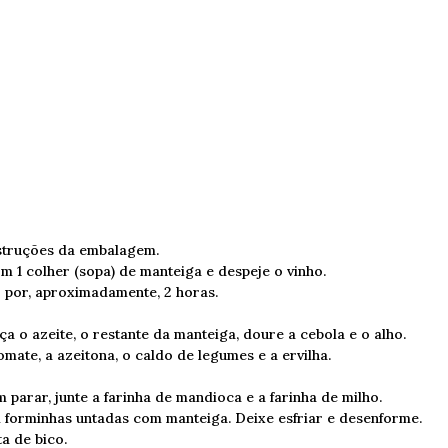
struções da embalagem.
m 1 colher (sopa) de manteiga e despeje o vinho.
 por, aproximadamente, 2 horas.
 o azeite, o restante da manteiga, doure a cebola e o alho.
omate, a azeitona, o caldo de legumes e a ervilha.
parar, junte a farinha de mandioca e a farinha de milho.
em forminhas untadas com manteiga. Deixe esfriar e desenforme.
a de bico.