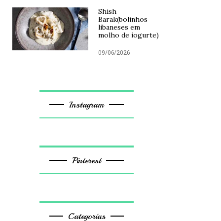
Shish
Barak(bolinhos
libaneses em
molho de iogurte)
09/06/2026
Instagram
Pinterest
Categorias