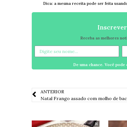
Dica: a mesma receita pode ser feita usand
Inscrever
Receba as melhores notíc
De uma chance. Você pode c
ANTERIOR
Natal Frango assado com molho de ba