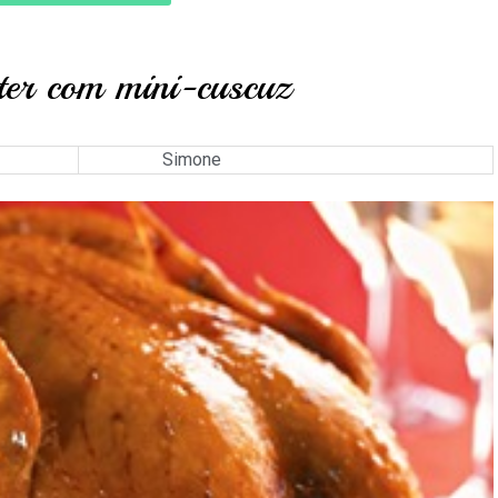
ter com mini-cuscuz
Simone