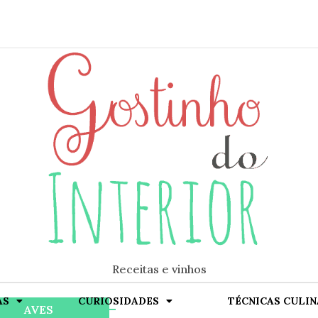
Receitas e vinhos
AS
CURIOSIDADES
TÉCNICAS CULIN
ok
AVES