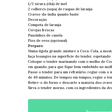
1/2 xícara (chá) de mel
2 colheres (sopa) de raspas de laranja
Cravos-da-índia quanto baste
Decoração
Compota de laranja
Cerejas frescas
Pauzinhos de canela
Fios de ovos (opcional)
Preparo
:
Numa tigela grande, misture a Coca-Cola, a mosta
faça losangos na superfície do tender, espetando
Coloque o tender marinando com o molho de Coca
em quando, para que fique bem embebido no mol
Passe o tender para um refratário, regue com o 
de 40 minutos. De tempos em tempos, regue o te
Retire-o do forno e descarte a maioria dos cravo
Sirva o tender morno, com os ingredientes da de