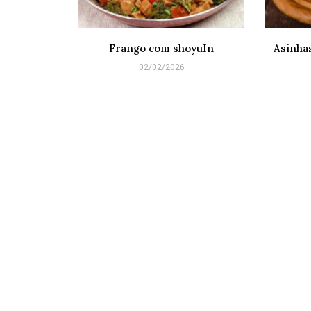
Frango com shoyuIn
Asinhas
02/02/2026