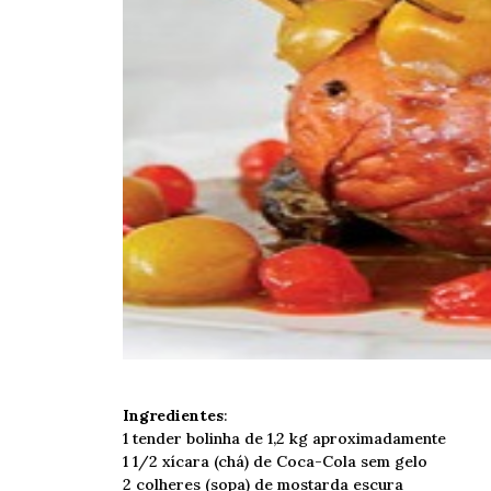
Ingredientes
:
1 tender bolinha de 1,2 kg aproximadamente
1 1/2 xícara (chá) de Coca-Cola sem gelo
2 colheres (sopa) de mostarda escura