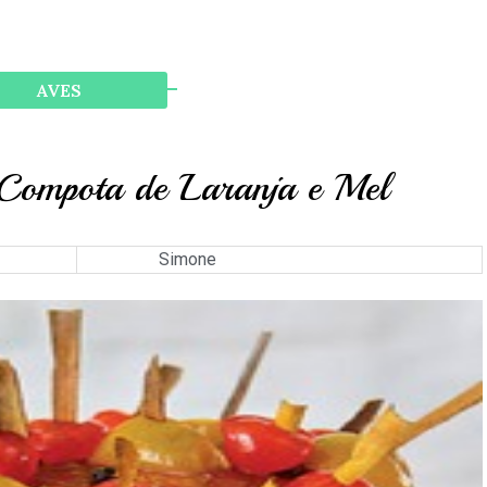
ok
AVES
 Compota de Laranja e Mel
Simone