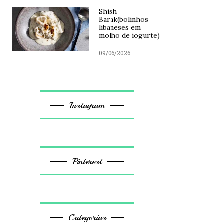
Shish
Barak(bolinhos
libaneses em
molho de iogurte)
09/06/2026
Instagram
Pinterest
Categorias