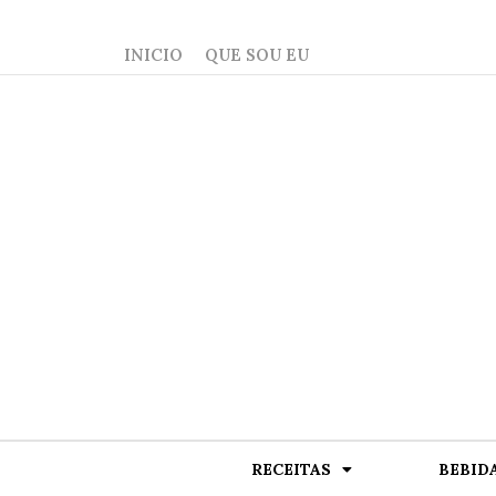
INICIO
QUE SOU EU
RECEITAS
BEBID