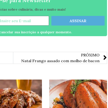
-se para Newsletter
ias sobre culinária, dicas e muito mais!
ASSINAR
ancelar sua inscrição a qualquer momento.
PRÓXIMO
Natal Frango assado com molho de bacon