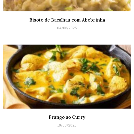
Risoto de Bacalhau com Abobrinha
04/06/2025
Frango ao Curry
19/03/2025