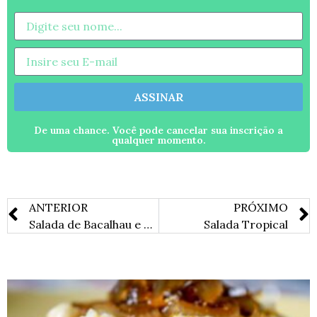
ASSINAR
De uma chance. Você pode cancelar sua inscrição a
qualquer momento.
ANTERIOR
PRÓXIMO
Salada de Bacalhau e Grão-de-Bico
Salada Tropical