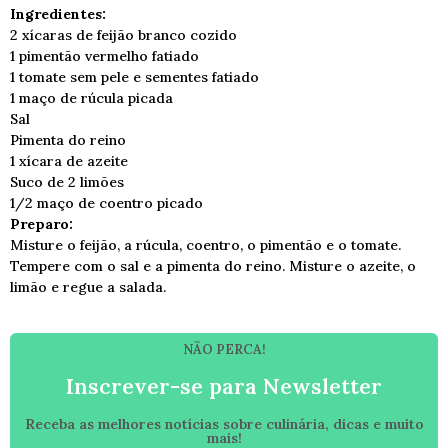
Ingredientes:
2 xícaras de feijão branco cozido
1 pimentão vermelho fatiado
1 tomate sem pele e sementes fatiado
1 maço de rúcula picada
Sal
Pimenta do reino
1 xícara de azeite
Suco de 2 limões
1/2 maço de coentro picado
Preparo:
Misture o feijão, a rúcula, coentro, o pimentão e o tomate.
Tempere com o sal e a pimenta do reino. Misture o azeite, o
limão e regue a salada.
NÃO PERCA!
Inscrever-se para Newsletter
Receba as melhores notícias sobre culinária, dicas e muito
mais!