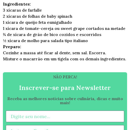
Ingredientes:
3 xícaras de farfalle
2 xícaras de folhas de baby spinach
1 xícara de queijo feta esmigalhado
1 xícara de tomate-cereja ou sweet grape cortados na metade
¾ de xícara de grão de bico cozidos e escorridos
½ xícara de molho para salada tipo italiano
Preparo:
Cozinhe a massa até ficar al dente, sem sal. Escorra.
Misture o macarrão em um tigela com os demais ingredientes.
NÃO PERCA!
Inscrever-se para Newsletter
Receba as melhores notícias sobre culinária, dicas e muito
mais!