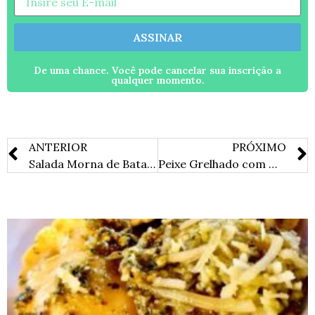
ASSINAR
De uma chance. Você pode cancelar sua inscrição a
qualquer momento.
ANTERIOR
PRÓXIMO
Salada Morna de Batata-Doce
Peixe Grelhado com Molho de Acerola