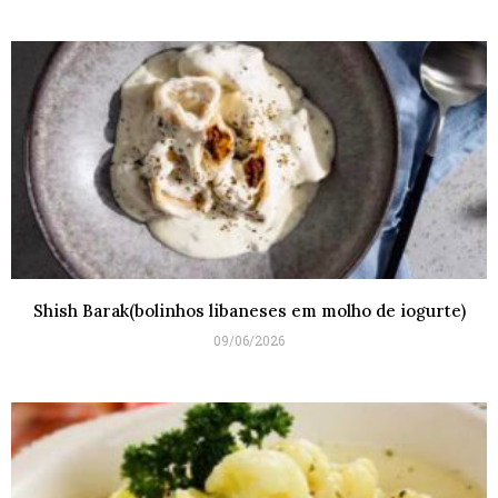
Shish Barak(bolinhos libaneses em molho de iogurte)
09/06/2026