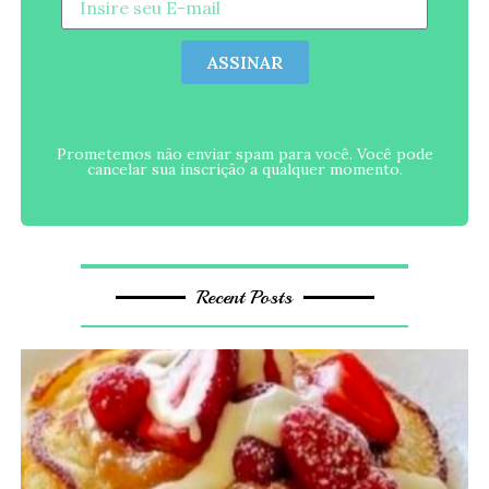
ASSINAR
Prometemos não enviar spam para você. Você pode
cancelar sua inscrição a qualquer momento.
Recent Posts