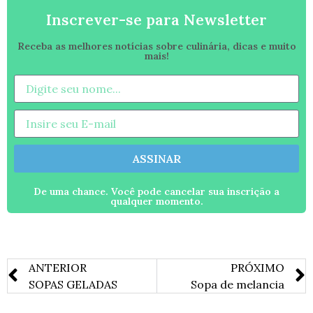
Inscrever-se para Newsletter
Receba as melhores notícias sobre culinária, dicas e muito
mais!
ASSINAR
De uma chance. Você pode cancelar sua inscrição a
qualquer momento.
ANTERIOR
PRÓXIMO
SOPAS GELADAS
Sopa de melancia