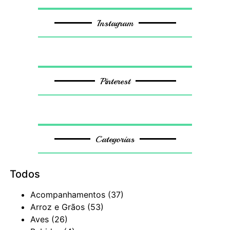
Instagram
Pinterest
Categorias
Todos
Acompanhamentos
(37)
Arroz e Grãos
(53)
Aves
(26)