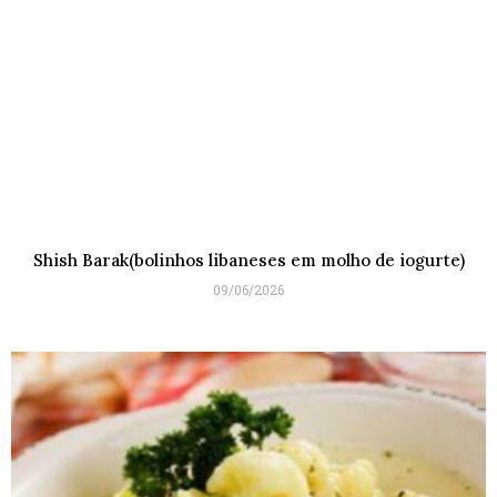
Shish Barak(bolinhos libaneses em molho de iogurte)
09/06/2026