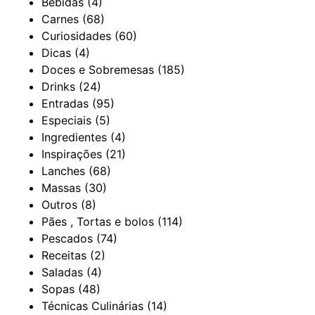
Bebidas
(4)
Carnes
(68)
Curiosidades
(60)
Dicas
(4)
Doces e Sobremesas
(185)
Drinks
(24)
Entradas
(95)
Especiais
(5)
Ingredientes
(4)
Inspirações
(21)
Lanches
(68)
Massas
(30)
Outros
(8)
Pães , Tortas e bolos
(114)
Pescados
(74)
Receitas
(2)
Saladas
(4)
Sopas
(48)
Técnicas Culinárias
(14)