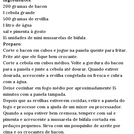
Ingredientes
:
200 gramas de bacon
1 cebola grande
500 gramas de ervilha
1 litro de água
sal e pimenta à gosto
15 unidades de mini mussarelas de búfala
Preparo
:
Corte o bacon em cubos e jogue na panela quente para fritar.
Frite até que ele fique bem crocante.
Corte a cebola em cubos médios. Volte a gordura do bacon
para a panela e junte a cebola até dourar. Quando estiver
dourada, acrescente a ervilha congelada ou fresca e cubra
com a água.
Deixe cozinhar em fogo médio por aproximadamente 15
minutos com a panela tampada.
Depois que as ervilhas estiverem cozidas, retire a panela do
fogo e processe com a ajuda de um mixer ou processador.
Quando a sopa estiver bem cremosa, tempere com sal e
pimenta e acrescente a mussarela de búfala cortada em
pedaços pequenos. Sirva com um pouquinho de azeite por
cima e os crocantes de bacon.