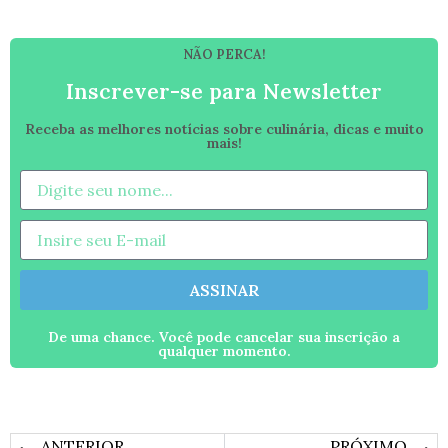
NÃO PERCA!
Inscrever-se para Newsletter
Receba as melhores notícias sobre culinária, dicas e muito
mais!
ASSINAR
De uma chance. Você pode cancelar sua inscrição a
qualquer momento.
ANTERIOR
PRÓXIMO