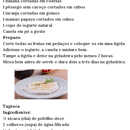
1 banana cortadas em rodelas
1 pêssego sem caroço cortados em cubos
1 laranja cortadas em gomos
1 mamão papaya cortados em cubos
1 copo de iogurte natural
Canela em pó a gosto
Preparo
:
Corte todas as frutas em pedaços e coloque-os em uma tigela.
Adicione o iogurte, a canela e misture bem.
Tampe a tigela e deixe na geladeira pelo menos 2 horas.
Mexa bem antes de servir e dura dois a três dias na geladeira.
Tapíoca
Ingredientes:
½ xícara (chá) de polvilho doce
2 colheres (sopa) de água filtrada