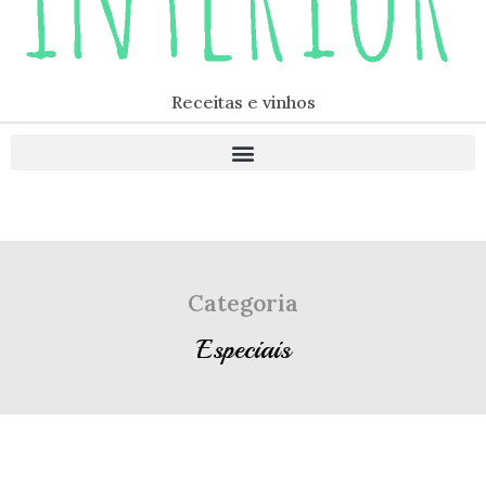
Receitas e vinhos
Categoria
Especiais