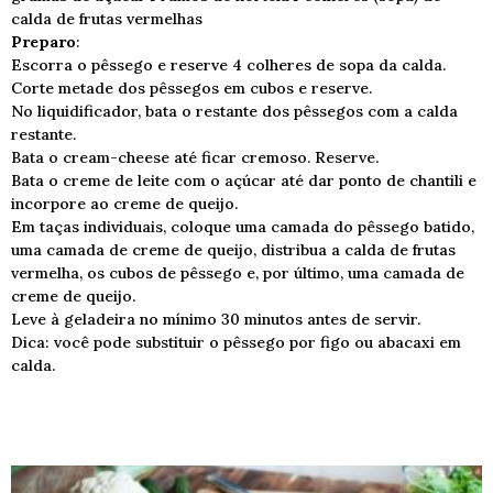
calda de frutas vermelhas
Preparo
:
Escorra o pêssego e reserve 4 colheres de sopa da calda.
Corte metade dos pêssegos em cubos e reserve.
No liquidificador, bata o restante dos pêssegos com a calda
restante.
Bata o cream-cheese até ficar cremoso. Reserve.
Bata o creme de leite com o açúcar até dar ponto de chantili e
incorpore ao creme de queijo.
Em taças individuais, coloque uma camada do pêssego batido,
uma camada de creme de queijo, distribua a calda de frutas
vermelha, os cubos de pêssego e, por último, uma camada de
creme de queijo.
Leve à geladeira no mínimo 30 minutos antes de servir.
Dica: você pode substituir o pêssego por figo ou abacaxi em
calda.