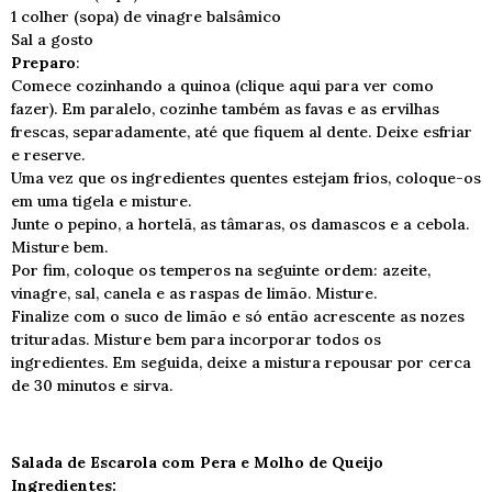
1 colher (sopa) de vinagre balsâmico
Sal a gosto
Preparo
:
Comece cozinhando a quinoa (clique aqui para ver como
fazer). Em paralelo, cozinhe também as favas e as ervilhas
frescas, separadamente, até que fiquem al dente. Deixe esfriar
e reserve.
Uma vez que os ingredientes quentes estejam frios, coloque-os
em uma tigela e misture.
Junte o pepino, a hortelã, as tâmaras, os damascos e a cebola.
Misture bem.
Por fim, coloque os temperos na seguinte ordem: azeite,
vinagre, sal, canela e as raspas de limão. Misture.
Finalize com o suco de limão e só então acrescente as nozes
trituradas. Misture bem para incorporar todos os
ingredientes. Em seguida, deixe a mistura repousar por cerca
de 30 minutos e sirva.
Salada de Escarola com Pera e Molho de Queijo
Ingredientes: