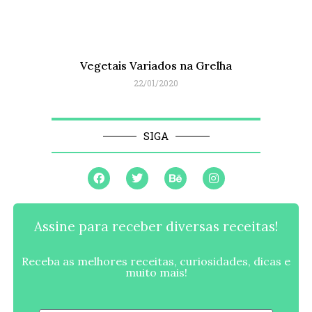
Vegetais Variados na Grelha
22/01/2020
SIGA
Assine para receber diversas receitas!
Receba as melhores receitas, curiosidades, dicas e
muito mais!