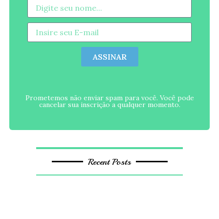
ASSINAR
Prometemos não enviar spam para você. Você pode
cancelar sua inscrição a qualquer momento.
Recent Posts