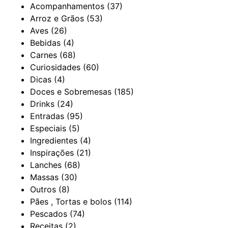
Acompanhamentos
(37)
Arroz e Grãos
(53)
Aves
(26)
Bebidas
(4)
Carnes
(68)
Curiosidades
(60)
Dicas
(4)
Doces e Sobremesas
(185)
Drinks
(24)
Entradas
(95)
Especiais
(5)
Ingredientes
(4)
Inspirações
(21)
Lanches
(68)
Massas
(30)
Outros
(8)
Pães , Tortas e bolos
(114)
Pescados
(74)
Receitas
(2)