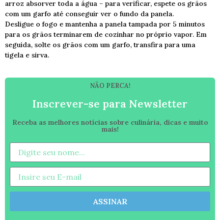
arroz absorver toda a água – para verificar, espete os grãos
com um garfo até conseguir ver o fundo da panela.
Desligue o fogo e mantenha a panela tampada por 5 minutos
para os grãos terminarem de cozinhar no próprio vapor. Em
seguida, solte os grãos com um garfo, transfira para uma
tigela e sirva.
NÃO PERCA!
Inscrever-se para Newsletter
Receba as melhores notícias sobre culinária, dicas e muito
mais!
ASSINAR