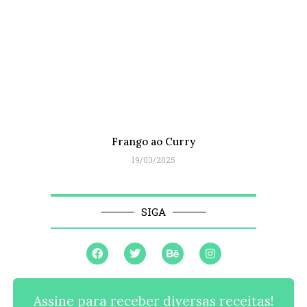
Frango ao Curry
19/03/2025
SIGA
Assine para receber diversas receitas!