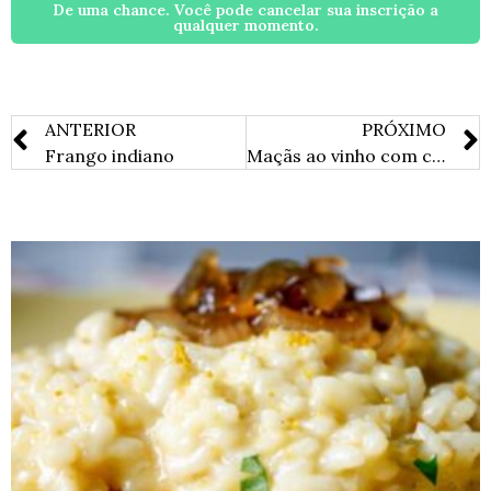
De uma chance. Você pode cancelar sua inscrição a
qualquer momento.
ANTERIOR
PRÓXIMO
Frango indiano
Maçãs ao vinho com creme de ricota