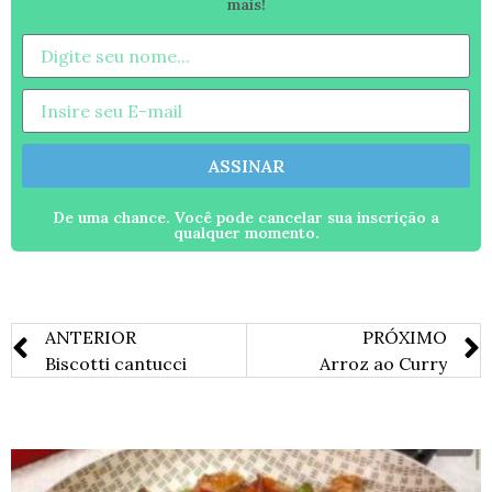
mais!
ASSINAR
De uma chance. Você pode cancelar sua inscrição a
qualquer momento.
ANTERIOR
PRÓXIMO
Biscotti cantucci
Arroz ao Curry