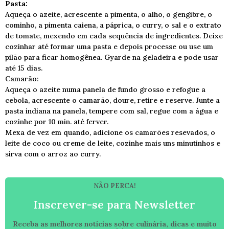
Pasta:
Aqueça o azeite, acrescente a pimenta, o alho, o gengibre, o
cominho, a pimenta caiena, a páprica, o curry, o sal e o extrato
de tomate, mexendo em cada sequência de ingredientes. Deixe
cozinhar até formar uma pasta e depois processe ou use um
pilão para ficar homogênea. Gyarde na geladeira e pode usar
até 15 dias.
Camarão:
Aqueça o azeite numa panela de fundo grosso e refogue a
cebola, acrescente o camarão, doure, retire e reserve. Junte a
pasta indiana na panela, tempere com sal, regue com a água e
cozinhe por 10 min. até ferver.
Mexa de vez em quando, adicione os camarões resevados, o
leite de coco ou creme de leite, cozinhe mais uns minutinhos e
sirva com o arroz ao curry.
NÃO PERCA!
Inscrever-se para Newsletter
Receba as melhores notícias sobre culinária, dicas e muito