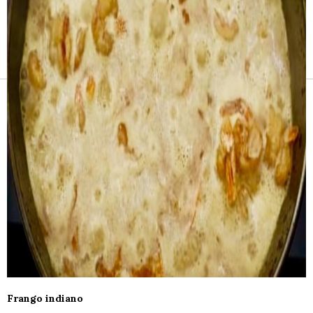
Receitas e vinhos
Frango indiano