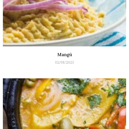
Mangú
02/08/2023