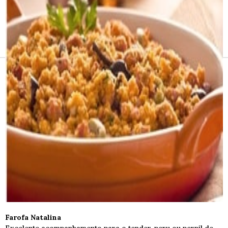
Receitas e vinhos
Farofa Natalina