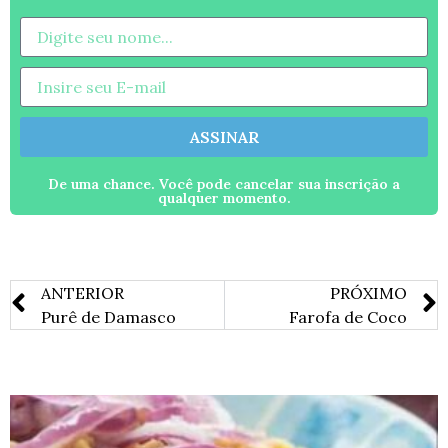
ASSINAR
De uma chance. Você pode cancelar sua inscrição a
qualquer momento.
ANTERIOR
PRÓXIMO
Purê de Damasco
Farofa de Coco