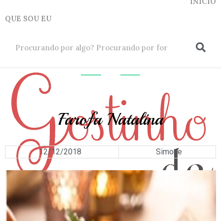
INICIO
QUE SOU EU
ok
ACOMPANHAMEN
Farofa Natalina
12/12/2018
Simone