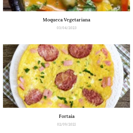
Moqueca Vegetariana
03/04/2023
Fortaia
02/09/2021