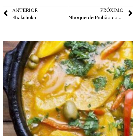
ANTERIOR
PRÓXIMO
Shakshuka
Nhoque de Pinhão com Molho de Açafrão