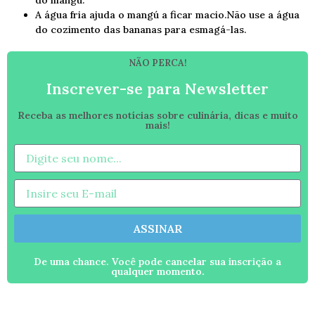
do mangú.
A água fria ajuda o mangú a ficar macio.Não use a água
do cozimento das bananas para esmagá-las.
NÃO PERCA!
Inscrever-se para Newsletter
Receba as melhores notícias sobre culinária, dicas e muito
mais!
ASSINAR
De uma chance. Você pode cancelar sua inscrição a
qualquer momento.