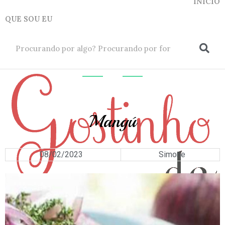
INICIO
QUE SOU EU
ok
ACOMPANHAMEN
Mangú
08/02/2023
Simone