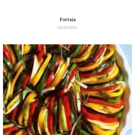
Fortaia
02/09/2021