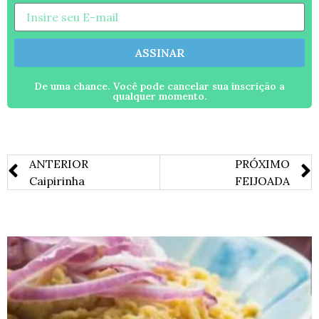
ASSINAR
De uma chance. Você pode cancelar sua inscrição a
qualquer momento.
ANTERIOR
PRÓXIMO
Caipirinha
FEIJOADA