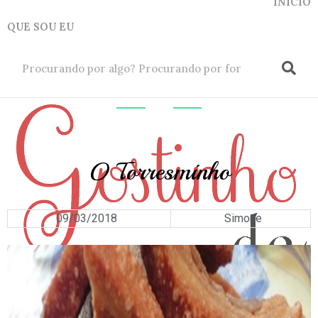
INICIO
QUE SOU EU
ok
ACOMPANHAMEN
O Torresminho
09/03/2018
Simone