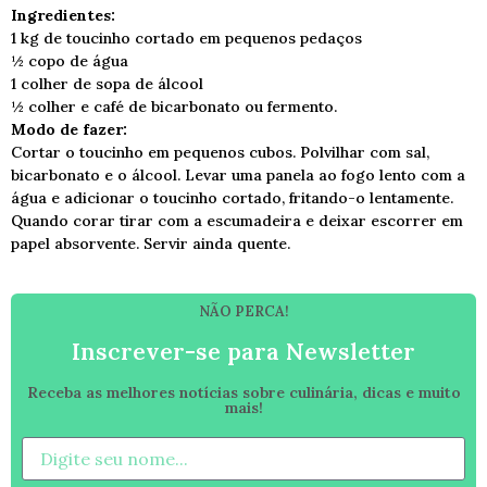
Ingredientes:
1 kg de toucinho cortado em pequenos pedaços
½ copo de água
1 colher de sopa de álcool
½ colher e café de bicarbonato ou fermento.
Modo de fazer:
Cortar o toucinho em pequenos cubos. Polvilhar com sal,
bicarbonato e o álcool. Levar uma panela ao fogo lento com a
água e adicionar o toucinho cortado, fritando-o lentamente.
Quando corar tirar com a escumadeira e deixar escorrer em
papel absorvente. Servir ainda quente.
NÃO PERCA!
Inscrever-se para Newsletter
Receba as melhores notícias sobre culinária, dicas e muito
mais!