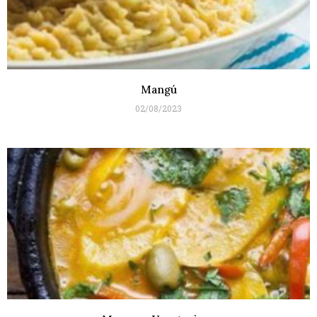
Mangú
02/08/2023