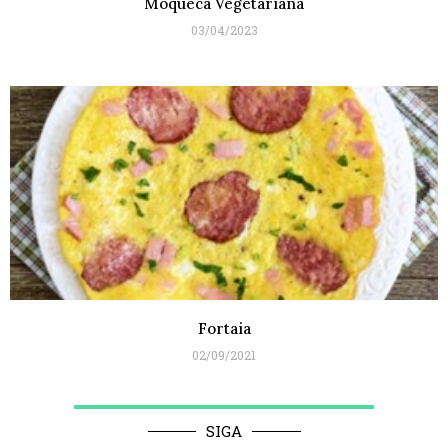
Moqueca Vegetariana
03/04/2023
Fortaia
02/09/2021
SIGA