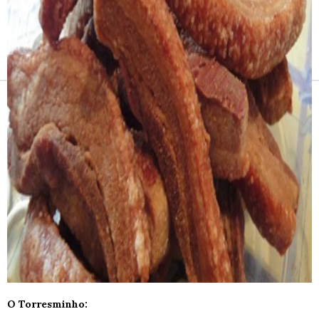
Receitas e vinhos
O Torresminho: